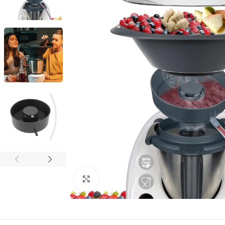
Agrandir