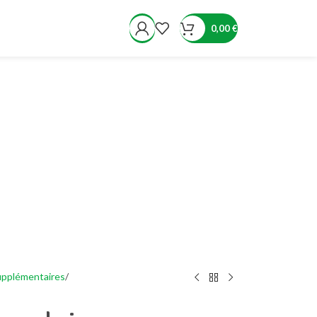
0,00
€
upplémentaires