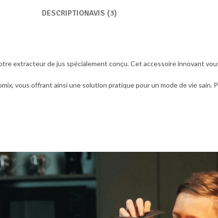
DESCRIPTION
AVIS (3)
re extracteur de jus spécialement conçu. Cet accessoire innovant vous 
omix, vous offrant ainsi une solution pratique pour un mode de vie sain. P