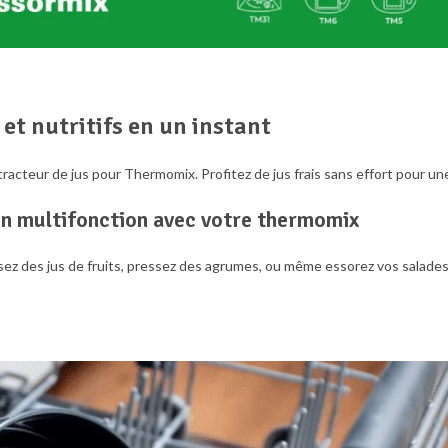
 et nutritifs en un instant
extracteur de jus pour Thermomix. Profitez de jus frais sans effort pour u
ion multifonction avec votre thermomix
z des jus de fruits, pressez des agrumes, ou même essorez vos salades,