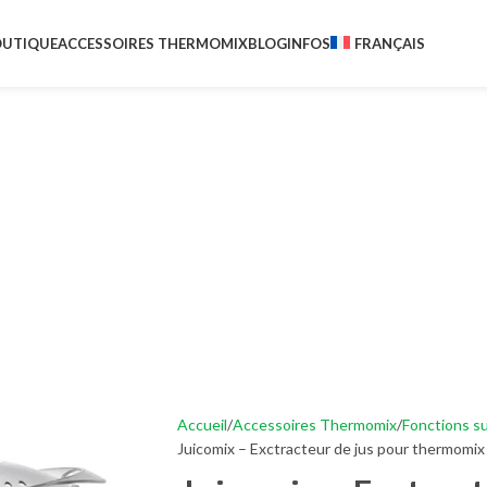
UTIQUE
ACCESSOIRES THERMOMIX
BLOG
INFOS
FRANÇAIS
Accueil
Accessoires Thermomix
Fonctions s
Juicomix – Exctracteur de jus pour thermomix