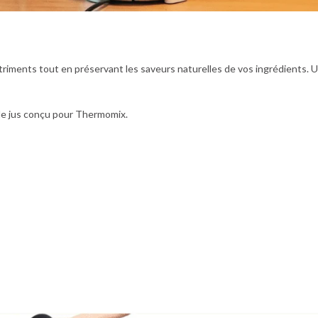
riments tout en préservant les saveurs naturelles de vos ingrédients. U
r de jus conçu pour Thermomix.