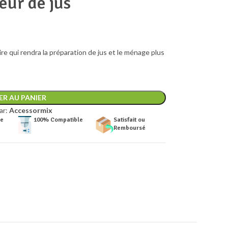
eur de jus
re qui rendra la préparation de jus et le ménage plus
R AU PANIER
ar:
Accessormix
de
100% Compatible
Satisfait ou
Remboursé