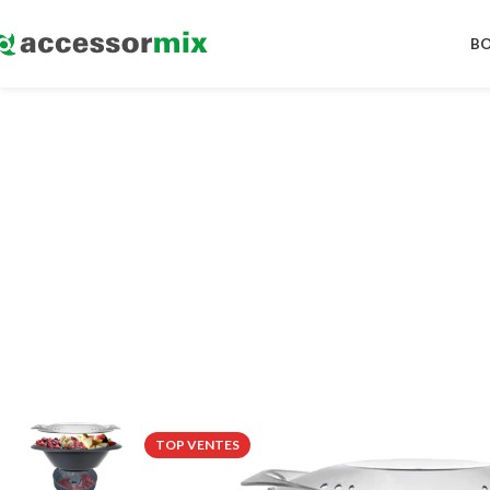
BO
TOP VENTES