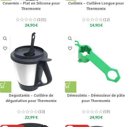
Covermix – Plat en Silicone pour
Cuillmix – Cuillère Longue pour
Thermomix
Thermomix
(101)
(12)
24,90
€
14,90
€
Degustamix – Cuillère de
Démoulmix – Démouleur de pâte
dégustation pour Thermomix
pour Thermomix
(10)
(59)
22,99
€
24,90
€