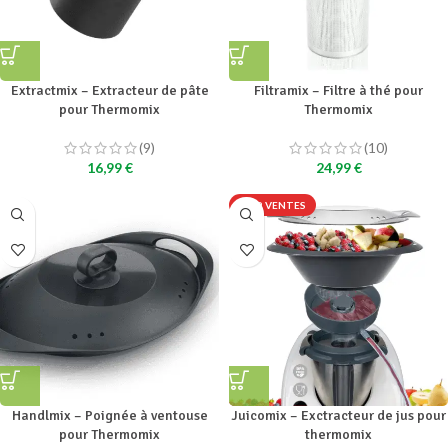
Extractmix – Extracteur de pâte
Filtramix – Filtre à thé pour
pour Thermomix
Thermomix
(9)
(10)
16,99
€
24,99
€
TOP VENTES
Handlmix – Poignée à ventouse
Juicomix – Exctracteur de jus pour
pour Thermomix
thermomix