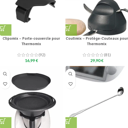
Clipomix – Porte-couvercle pour
Coutimix – Protège-Couteaux pour
Thermomix
Thermomix
(92)
(81)
16,99
€
29,90
€