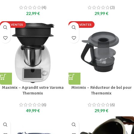
(4)
(3)
22,99
€
29,99
€
TOP VENTES
TOP VENTES
Maximix – Agrandit votre Varoma
Minimix – Réducteur de bol pour
Thermomix
Thermomix
(6)
(6)
49,99
€
29,99
€