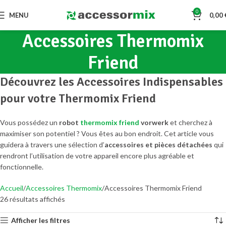
0
MENU
0,00
Accessoires Thermomix
Friend
Découvrez les Accessoires Indispensables
pour votre Thermomix Friend
Vous possédez un
robot
thermomix friend
vorwerk
et cherchez à
maximiser son potentiel ? Vous êtes au bon endroit. Cet article vous
guidera à travers une sélection d’
accessoires et pièces détachées
qui
rendront l’utilisation de votre appareil encore plus agréable et
fonctionnelle.
Accueil
Accessoires Thermomix
Accessoires Thermomix Friend
26 résultats affichés
Afficher les filtres