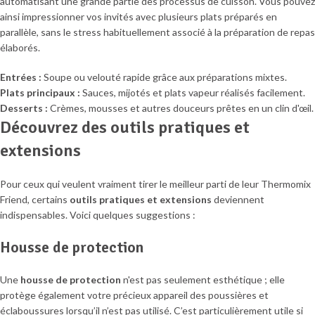
automatisant une grande partie des processus de cuisson. Vous pouvez
ainsi impressionner vos invités avec plusieurs plats préparés en
parallèle, sans le stress habituellement associé à la préparation de repas
élaborés.
Entrées :
Soupe ou velouté rapide grâce aux préparations mixtes.
Plats principaux :
Sauces, mijotés et plats vapeur réalisés facilement.
Desserts :
Crèmes, mousses et autres douceurs prêtes en un clin d'œil.
Découvrez des outils pratiques et
extensions
Pour ceux qui veulent vraiment tirer le meilleur parti de leur Thermomix
Friend, certains
outils pratiques et extensions
deviennent
indispensables. Voici quelques suggestions :
Housse de protection
Une
housse de protection
n'est pas seulement esthétique ; elle
protège également votre précieux appareil des poussières et
éclaboussures lorsqu’il n’est pas utilisé. C’est particulièrement utile si