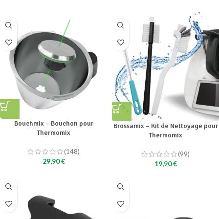
Bouchmix – Bouchon pour
Brossamix – Kit de Nettoyage pour
Thermomix
Thermomix
(148)
(99)
29,90
€
19,90
€