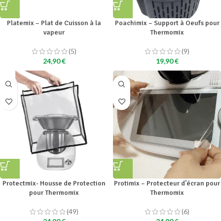
Platemix – Plat de Cuisson à la
Poachimix – Support à Oeufs pour
vapeur
Thermomix
(5)
(9)
24,90
€
19,90
€
Protectmix- Housse de Protection
Protimix – Protecteur d’écran pour
pour Thermomix
Thermomix
(49)
(6)