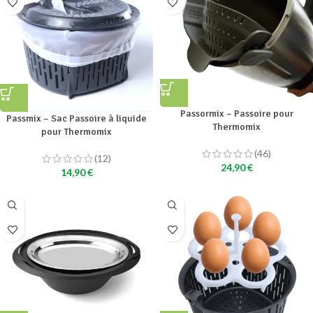
Passormix – Passoire pour
Passmix – Sac Passoire à liquide
Thermomix
pour Thermomix
(46)
(12)
24,90
€
14,90
€