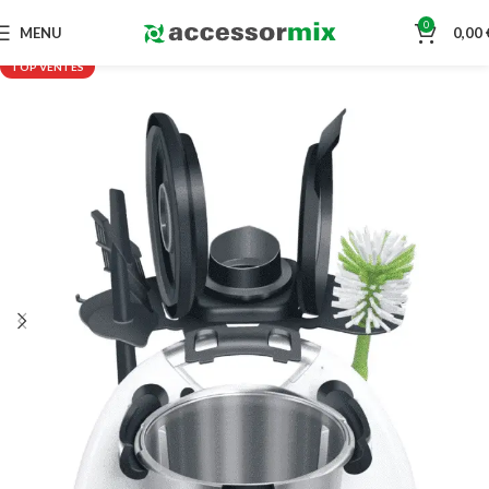
0
MENU
0,00
TOP VENTES