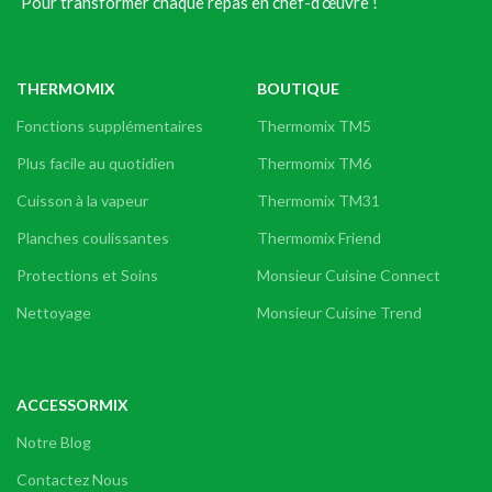
Pour transformer chaque repas en chef-d’œuvre !
THERMOMIX
BOUTIQUE
Fonctions supplémentaires
Thermomix TM5
Plus facile au quotidien
Thermomix TM6
Cuisson à la vapeur
Thermomix TM31
Planches coulissantes
Thermomix Friend
Protections et Soins
Monsieur Cuisine Connect
Nettoyage
Monsieur Cuisine Trend
ACCESSORMIX
Notre Blog
Contactez Nous