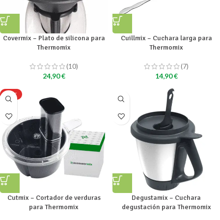
Covermix – Plato de silicona para
Cuillmix – Cuchara larga para
Thermomix
Thermomix
(10)
(7)
24,90
€
14,90
€
HOT
Cutmix – Cortador de verduras
Degustamix – Cuchara
para Thermomix
degustación para Thermomix