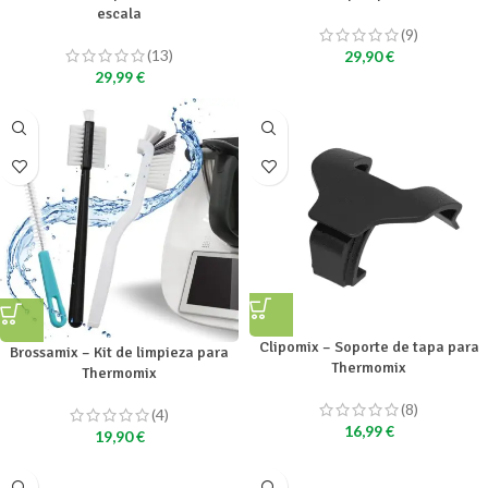
escala
(9)
(13)
29,90
€
29,99
€
Clipomix – Soporte de tapa para
Brossamix – Kit de limpieza para
Thermomix
Thermomix
(8)
(4)
16,99
€
19,90
€