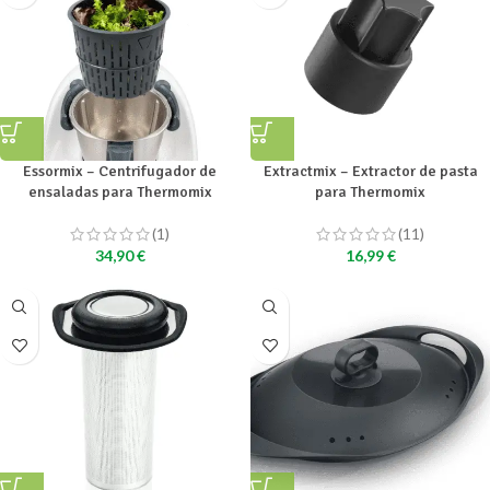
Essormix – Centrifugador de
Extractmix – Extractor de pasta
ensaladas para Thermomix
para Thermomix
(1)
(11)
34,90
€
16,99
€