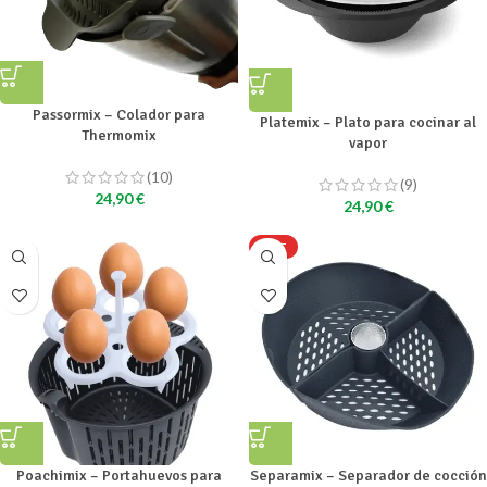
Passormix – Colador para
Platemix – Plato para cocinar al
Thermomix
vapor
(10)
(9)
24,90
€
24,90
€
HOT
Poachimix – Portahuevos para
Separamix – Separador de cocción