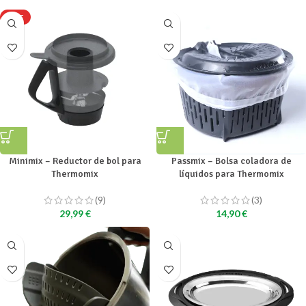
HOT
Minimix – Reductor de bol para
Passmix – Bolsa coladora de
Thermomix
líquidos para Thermomix
(9)
(3)
29,99
€
14,90
€