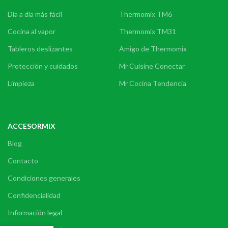
Día a día más fácil
Thermomix TM6
Cocina al vapor
Thermomix TM31
Tableros deslizantes
Amigo de Thermomix
Protección y cuidados
Mr Cuisine Conectar
Limpieza
Mr Cocina Tendencia
ACCESORMIX
Blog
Contacto
Condiciones generales
Confidencialidad
Información legal