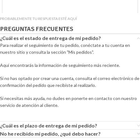
PROBABLEMENTE TU RESPUESTA ESTÉ AQUÍ
PREGUNTAS FRECUENTES
¿Cuál es el estado de entrega de mi pedido?
Para realizar el seguimiento de tu pedido, conéctate a tu cuenta en
nuestro sitio y consulta la sección "Mis pedidos".
Aquí encontrarás la información de seguimiento más reciente.
Si no has optado por crear una cuenta, consulta el correo electrónico de
confirmación del pedido que recibiste al realizarlo.
Si necesitas más ayuda, no dudes en ponerte en contacto con nuestro
servicio de atención al cliente.
¿Cuál es el plazo de entrega de mi pedido?
No he recibido mi pedido, ¿qué debo hacer?