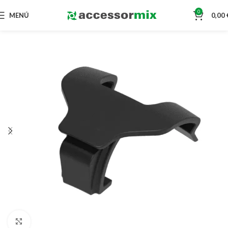
0
MENÚ
0,00
Clic para ampliar