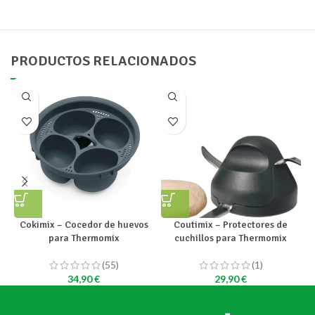
PRODUCTOS RELACIONADOS
Cokimix – Cocedor de huevos
Coutimix – Protectores de
para Thermomix
cuchillos para Thermomix
(55)
(1)
34,90
€
29,90
€