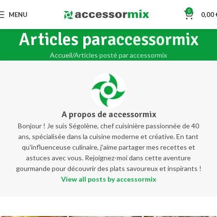
0
MENU
0,00
Articles par
accessormix
Accueil
Articles posté par accessormix
A propos de accessormix
Bonjour ! Je suis Ségolène, chef cuisinière passionnée de 40
ans, spécialisée dans la cuisine moderne et créative. En tant
qu'influenceuse culinaire, j'aime partager mes recettes et
astuces avec vous. Rejoignez-moi dans cette aventure
gourmande pour découvrir des plats savoureux et inspirants !
View all posts by accessormix