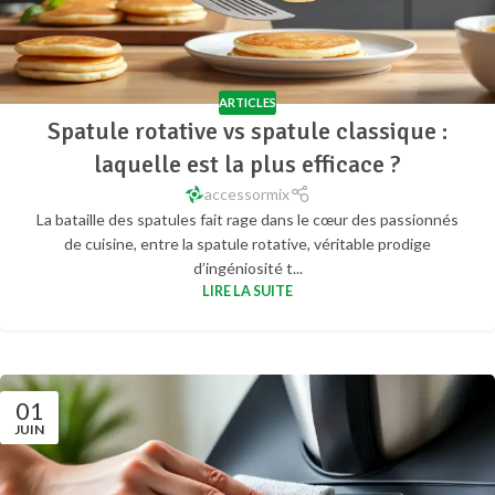
ARTICLES
Spatule rotative vs spatule classique :
laquelle est la plus efficace ?
accessormix
La bataille des spatules fait rage dans le cœur des passionnés
de cuisine, entre la spatule rotative, véritable prodige
d’ingéniosité t...
LIRE LA SUITE
01
JUIN