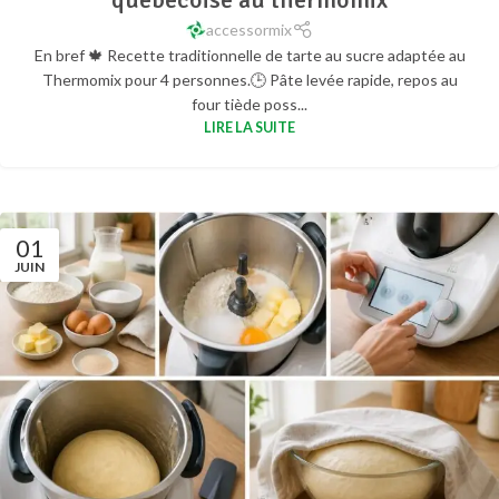
accessormix
En bref 🍁 Recette traditionnelle de tarte au sucre adaptée au
Thermomix pour 4 personnes.🕒 Pâte levée rapide, repos au
four tiède poss...
LIRE LA SUITE
01
JUIN