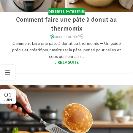
DESSERTS
,
PÂTISSERIES
Comment faire une pâte à donut au
thermomix
accessormix
Comment faire une pâte à donut au thermomix — Un guide
précis et créatif pour maîtriser la pâte, pensé pour celles et
ceux qui connaiss...
LIRE LA SUITE
01
JUIN