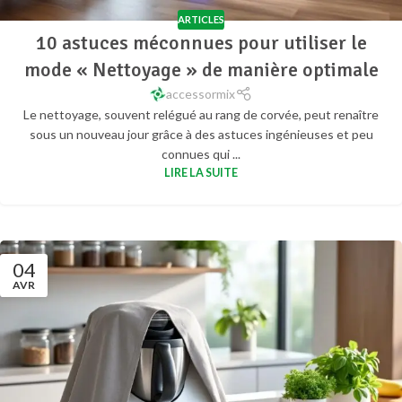
ARTICLES
10 astuces méconnues pour utiliser le
mode « Nettoyage » de manière optimale
accessormix
Le nettoyage, souvent relégué au rang de corvée, peut renaître
sous un nouveau jour grâce à des astuces ingénieuses et peu
connues qui ...
LIRE LA SUITE
04
AVR