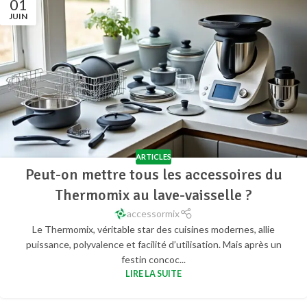
01
JUIN
ARTICLES
Peut-on mettre tous les accessoires du
Thermomix au lave-vaisselle ?
accessormix
Le Thermomix, véritable star des cuisines modernes, allie
puissance, polyvalence et facilité d’utilisation. Mais après un
festin concoc...
LIRE LA SUITE