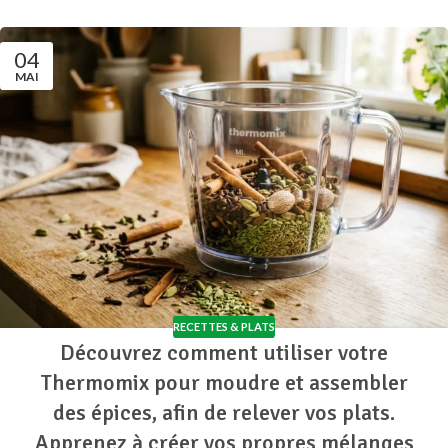
04
MAI
RECETTES & PLATS
Découvrez comment utiliser votre
Thermomix pour moudre et assembler
des épices, afin de relever vos plats.
Apprenez à créer vos propres mélanges