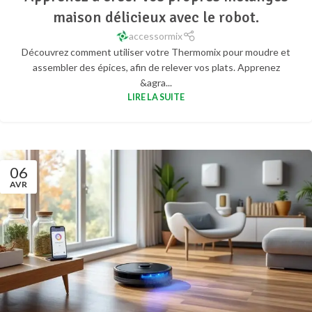
maison délicieux avec le robot.
accessormix
Découvrez comment utiliser votre Thermomix pour moudre et
assembler des épices, afin de relever vos plats. Apprenez
&agra...
LIRE LA SUITE
06
AVR