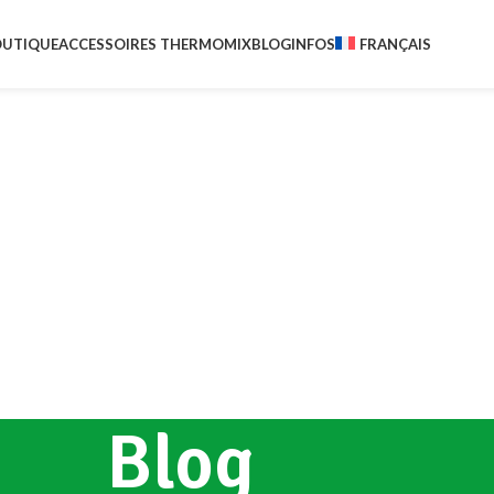
UTIQUE
ACCESSOIRES THERMOMIX
BLOG
INFOS
FRANÇAIS
Blog