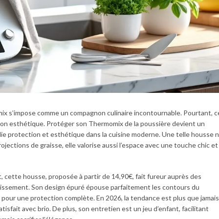
mix s’impose comme un compagnon culinaire incontournable. Pourtant, c
 son esthétique. Protéger son Thermomix de la poussière devient un
llie protection et esthétique dans la cuisine moderne. Une telle housse 
jections de graisse, elle valorise aussi l’espace avec une touche chic et
 cette housse, proposée à partir de 14,90€, fait fureur auprès des
tissement. Son design épuré épouse parfaitement les contours du
 pour une protection complète. En 2026, la tendance est plus que jamais
isfait avec brio. De plus, son entretien est un jeu d’enfant, facilitant