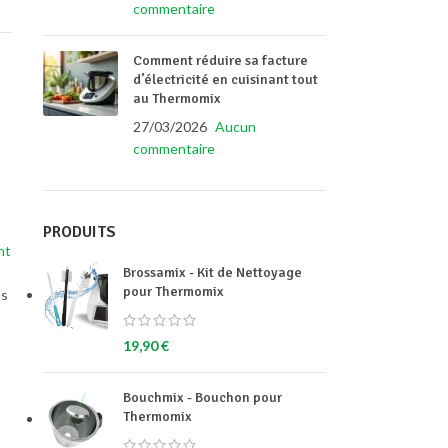
commentaire
Comment réduire sa facture
d’électricité en cuisinant tout
au Thermomix
27/03/2026
Aucun
commentaire
PRODUITS
nt
Brossamix - Kit de Nettoyage
pour Thermomix
us
19,90
€
Bouchmix - Bouchon pour
Thermomix