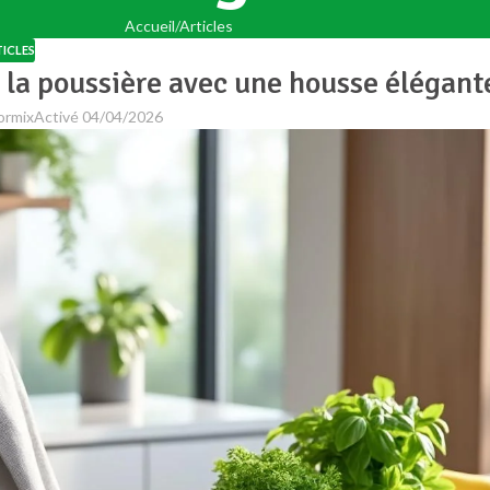
Accueil
Articles
ICLES
la poussière avec une housse élégant
ormix
Activé 04/04/2026