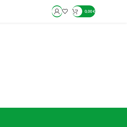
0,00
€