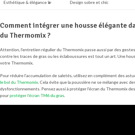
Esthétique & élégance 💫
Design sobre et chic
Comment intégrer une housse élégante dan
du Thermomix ?
Attention, l’entretien régulier du Thermomix passe aussi par des gestes si
contre les traces de gras ou les éclaboussures est tout un art. Une hou
votre Thermomix.
Pour réduire l’accumulation de saletés, utilisez en complément des astu
le bol du Thermomix
. Cela évite que la poussière ne se mélange avec de
dysfonctionnements. Pensez aussi à protéger l’écran du Thermomix des
pour
protéger l’écran TM6 du gras
.