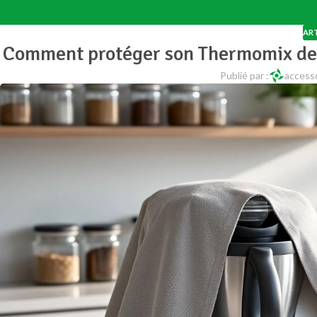
ART
Comment protéger son Thermomix de 
Publié par :
access