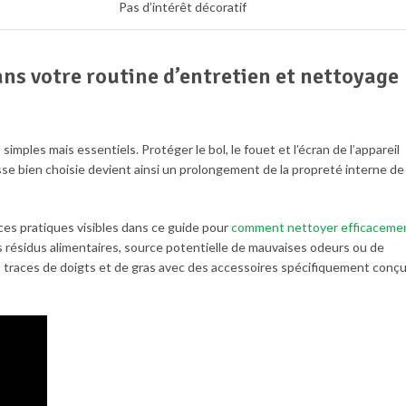
Pas d’intérêt décoratif
s votre routine d’entretien et nettoyage
mples mais essentiels. Protéger le bol, le fouet et l’écran de l’appareil
sse bien choisie devient ainsi un prolongement de la propreté interne de
ces pratiques visibles dans ce guide pour
comment nettoyer efficaceme
s résidus alimentaires, source potentielle de mauvaises odeurs ou de
 traces de doigts et de gras avec des accessoires spécifiquement conç