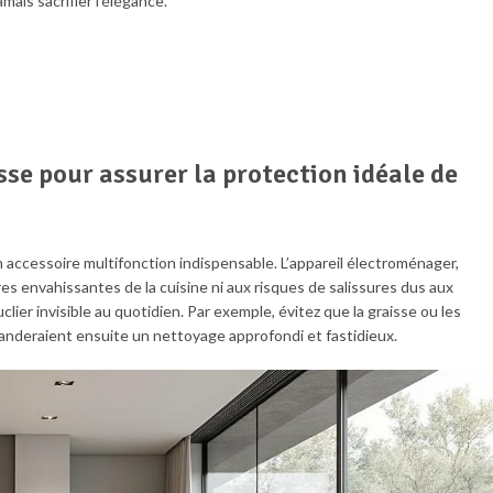
ais sacrifier l’élégance.
se pour assurer la protection idéale de
 accessoire multifonction indispensable. L’appareil électroménager,
s envahissantes de la cuisine ni aux risques de salissures dus aux
er invisible au quotidien. Par exemple, évitez que la graisse ou les
manderaient ensuite un nettoyage approfondi et fastidieux.