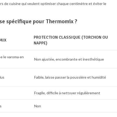
s de cuisine qui veulent optimiser chaque centimètre et éviter le
sse spécifique pour Thermomix ?
PROTECTION CLASSIQUE (TORCHON OU
MIX
NAPPE)
se le varoma en
Non ajustée, encombrante et inesthétique
lus
Faible, laisse passer la poussière et humidité
Fragile, difficile à nettoyer régulièrement
s
Non