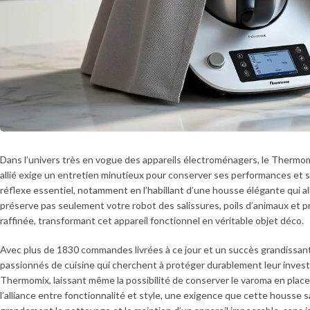
Dans l’univers très en vogue des appareils électroménagers, le Thermo
allié exige un entretien minutieux pour conserver ses performances et
réflexe essentiel, notamment en l’habillant d’une housse élégante qui a
préserve pas seulement votre robot des salissures, poils d’animaux et pro
raffinée, transformant cet appareil fonctionnel en véritable objet déco.
Avec plus de 1830 commandes livrées à ce jour et un succès grandissant,
passionnés de cuisine qui cherchent à protéger durablement leur inves
Thermomix, laissant même la possibilité de conserver le varoma en place
l’alliance entre fonctionnalité et style, une exigence que cette housse sat