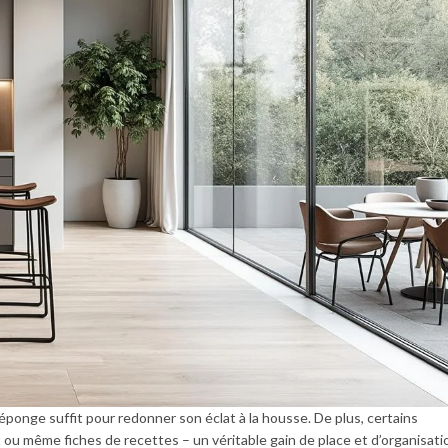
’éponge suffit pour redonner son éclat à la housse. De plus, certains
u même fiches de recettes – un véritable gain de place et d’organisati