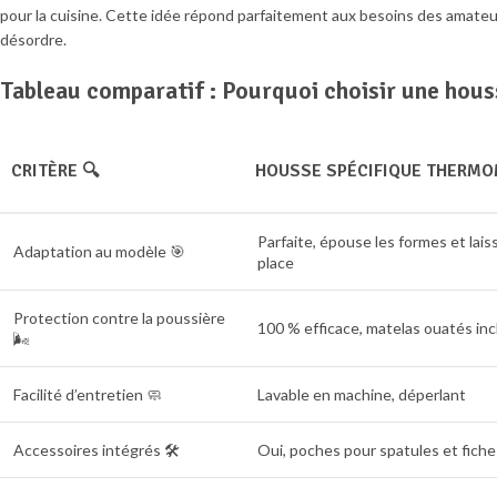
pour la cuisine. Cette idée répond parfaitement aux besoins des amateur
désordre.
Tableau comparatif : Pourquoi choisir une hou
CRITÈRE 🔍
HOUSSE SPÉCIFIQUE THERMO
Parfaite, épouse les formes et lais
Adaptation au modèle 🎯
place
Protection contre la poussière
100 % efficace, matelas ouatés inc
🌬️
Facilité d’entretien 🧼
Lavable en machine, déperlant
Accessoires intégrés 🛠️
Oui, poches pour spatules et fiche