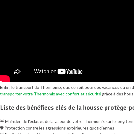
Enfin, le transport du Thermomix, que ce soit pour des vacances ou u
transporter votre Thermomix avec confort et sécurité
grâce à des houss
Liste des bénéfices clés de la housse protège-p
🌟 Maintien de l’éclat et de la valeur de votre Thermomix sur le long ter
🛡 Protection contre les agressions extérieures quotidiennes