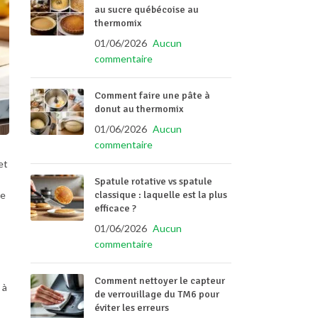
au sucre québécoise au
thermomix
01/06/2026
Aucun
commentaire
Comment faire une pâte à
donut au thermomix
01/06/2026
Aucun
commentaire
et
Spatule rotative vs spatule
ne
classique : laquelle est la plus
efficace ?
01/06/2026
Aucun
commentaire
Comment nettoyer le capteur
 à
de verrouillage du TM6 pour
éviter les erreurs