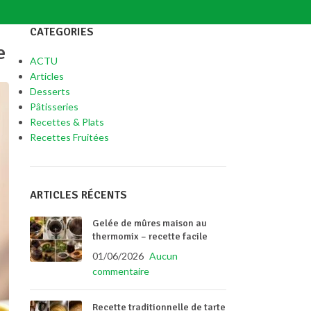
CATEGORIES
e
ACTU
Articles
Desserts
Pâtisseries
Recettes & Plats
Recettes Fruitées
ARTICLES RÉCENTS
Gelée de mûres maison au
thermomix – recette facile
01/06/2026
Aucun
commentaire
Recette traditionnelle de tarte