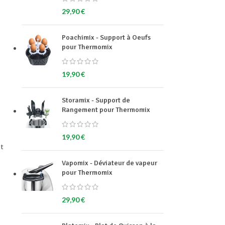
29,90
€
Poachimix - Support à Oeufs
pour Thermomix
19,90
€
Storamix - Support de
Rangement pour Thermomix
19,90
€
nt
Vapomix - Déviateur de vapeur
pour Thermomix
29,90
€