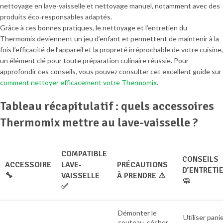
nettoyage en lave-vaisselle et nettoyage manuel, notamment avec des
produits éco-responsables adaptés.
Grâce à ces bonnes pratiques, le nettoyage et l’entretien du
Thermomix deviennent un jeu d’enfant et permettent de maintenir à la
fois l’efficacité de l’appareil et la propreté irréprochable de votre cuisine,
un élément clé pour toute préparation culinaire réussie. Pour
approfondir ces conseils, vous pouvez consulter cet excellent guide sur
comment nettoyer efficacement votre Thermomix
.
Tableau récapitulatif : quels accessoires
Thermomix mettre au lave-vaisselle ?
COMPATIBLE
CONSEILS
ACCESSOIRE
LAVE-
PRÉCAUTIONS
D’ENTRETI
🔧
VAISSELLE
À PRENDRE ⚠️
🧼
✅
Démonter le
Utiliser pani
couteau, sécher