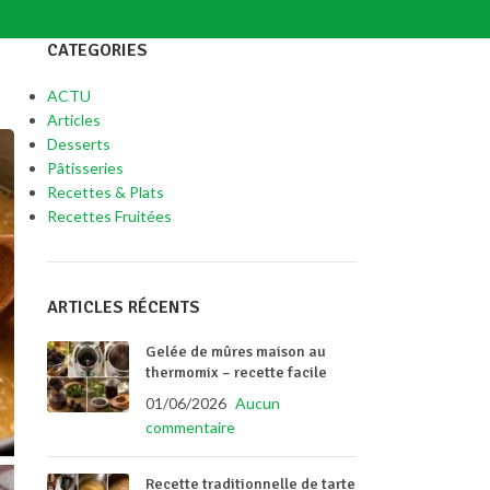
CATEGORIES
ACTU
Articles
Desserts
Pâtisseries
Recettes & Plats
Recettes Fruitées
ARTICLES RÉCENTS
Gelée de mûres maison au
thermomix – recette facile
01/06/2026
Aucun
commentaire
Recette traditionnelle de tarte