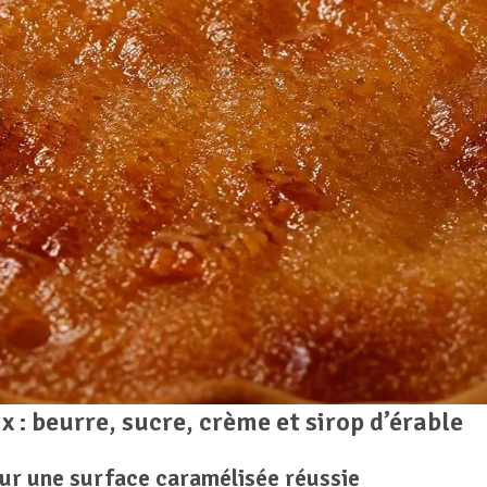
: beurre, sucre, crème et sirop d’érable
ur une surface caramélisée réussie