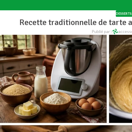
DESSERTS
Recette traditionnelle de tarte
Publié par :
access