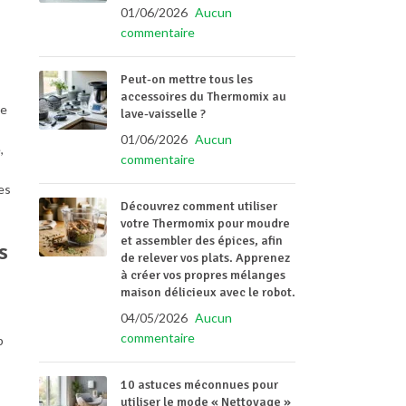
01/06/2026
Aucun
commentaire
Peut-on mettre tous les
accessoires du Thermomix au
ce
lave-vaisselle ?
01/06/2026
Aucun
,
commentaire
es
Découvrez comment utiliser
votre Thermomix pour moudre
et assembler des épices, afin
s
de relever vos plats. Apprenez
à créer vos propres mélanges
maison délicieux avec le robot.
04/05/2026
Aucun
commentaire
p
10 astuces méconnues pour
utiliser le mode « Nettoyage »