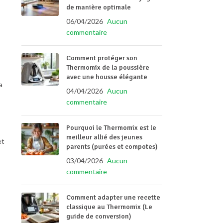
de manière optimale
06/04/2026
Aucun
commentaire
Comment protéger son
Thermomix de la poussière
avec une housse élégante
a
04/04/2026
Aucun
commentaire
Pourquoi le Thermomix est le
meilleur allié des jeunes
et
parents (purées et compotes)
03/04/2026
Aucun
commentaire
Comment adapter une recette
classique au Thermomix (Le
guide de conversion)