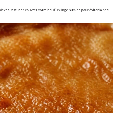
exes. Astuce : couvrez votre bol d’un linge humide pour éviter la peau.