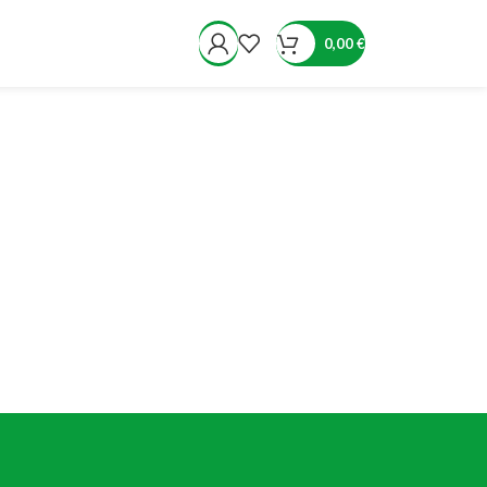
0,00
€