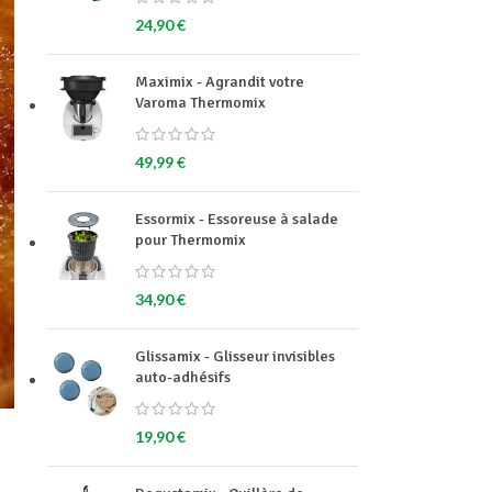
24,90
€
Maximix - Agrandit votre
Varoma Thermomix
49,99
€
Essormix - Essoreuse à salade
pour Thermomix
34,90
€
Glissamix - Glisseur invisibles
auto-adhésifs
19,90
€