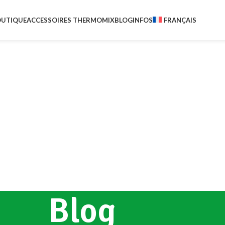
UTIQUE
ACCESSOIRES THERMOMIX
BLOG
INFOS
FRANÇAIS
Blog