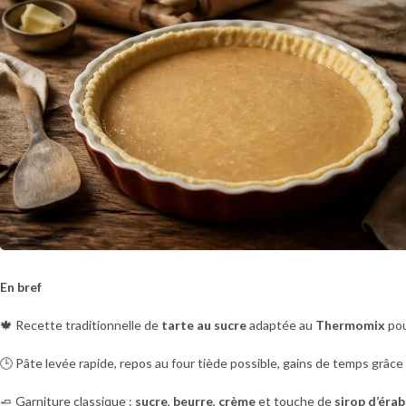
En bref
🍁 Recette traditionnelle de
tarte au sucre
adaptée au
Thermomix
pou
🕒 Pâte levée rapide, repos au four tiède possible, gains de temps grâce
🧈 Garniture classique :
sucre
,
beurre
,
crème
et touche de
sirop d’érab