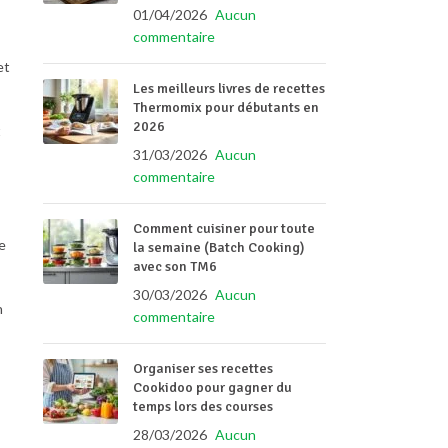
01/04/2026
Aucun
commentaire
et
Les meilleurs livres de recettes
Thermomix pour débutants en
2026
t
31/03/2026
Aucun
commentaire
Comment cuisiner pour toute
e
la semaine (Batch Cooking)
avec son TM6
30/03/2026
Aucun
n
commentaire
Organiser ses recettes
Cookidoo pour gagner du
temps lors des courses
28/03/2026
Aucun