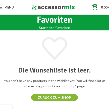
0
MENÜ
0,00
Favoriten
Startseite
Favoriten
Die Wunschliste ist leer.
You don't have any products in the wishlist yet.
You will find a lot of
interesting products on our "Shop" page.
ZURÜCK ZUM SHOP