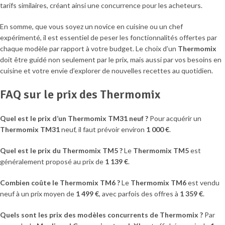
tarifs similaires, créant ainsi une concurrence pour les acheteurs.
En somme, que vous soyez un novice en cuisine ou un chef
expérimenté, il est essentiel de peser les fonctionnalités offertes par
chaque modèle par rapport à votre budget. Le choix d’un
Thermomix
doit être guidé non seulement par le prix, mais aussi par vos besoins en
cuisine et votre envie d’explorer de nouvelles recettes au quotidien.
FAQ sur le prix des Thermomix
Quel est le prix d’un Thermomix TM31 neuf ?
Pour acquérir un
Thermomix TM31
neuf, il faut prévoir environ
1 000 €
.
Quel est le prix du Thermomix TM5 ?
Le
Thermomix TM5
est
généralement proposé au prix de
1 139 €
.
Combien coûte le Thermomix TM6 ?
Le
Thermomix TM6
est vendu
neuf à un prix moyen de
1 499 €
, avec parfois des offres à
1 359 €
.
Quels sont les prix des modèles concurrents de Thermomix ?
Par