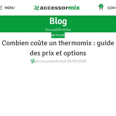
0
MENU
0,00
Blog
Accueil
Articles
ARTICLES
Combien coûte un thermomix : guide
des prix et options
accessormix
Activé 05/09/2024