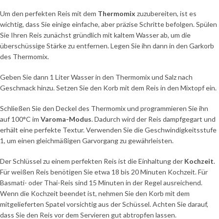
Um den perfekten Reis mit dem
Thermomix
zuzubereiten, ist es
wichtig, dass Sie einige einfache, aber präzise Schritte befolgen. Spülen
Sie Ihren Reis zunächst gründlich mit kaltem Wasser ab, um die
überschüssige Stärke zu entfernen. Legen Sie ihn dann in den Garkorb
des Thermomix.
Geben Sie dann 1 Liter Wasser in den Thermomix und Salz nach
Geschmack hinzu. Setzen Sie den Korb mit dem Reis in den Mixtopf ein.
Schließen Sie den Deckel des Thermomix und programmieren Sie ihn
auf 100°C im
Varoma-Modus
. Dadurch wird der Reis dampfgegart und
erhält eine perfekte Textur. Verwenden Sie die Geschwindigkeitsstufe
1, um einen gleichmäßigen Garvorgang zu gewährleisten.
Der Schlüssel zu einem perfekten Reis ist die Einhaltung der
Kochzeit
.
Für weißen Reis benötigen Sie etwa 18 bis 20 Minuten Kochzeit. Für
Basmati- oder Thai-Reis sind 15 Minuten in der Regel ausreichend.
Wenn die Kochzeit beendet ist, nehmen Sie den Korb mit dem
mitgelieferten Spatel vorsichtig aus der Schüssel. Achten Sie darauf,
dass Sie den Reis vor dem Servieren gut abtropfen lassen.