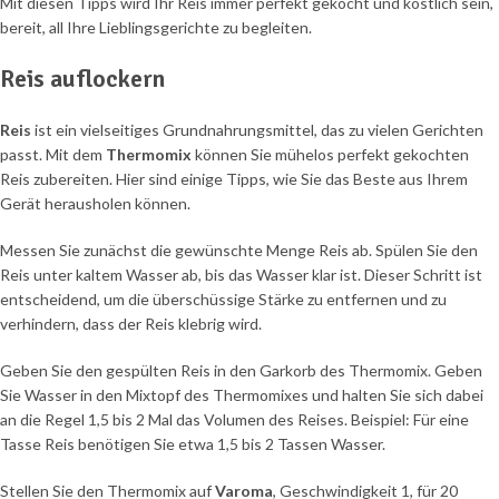
Mit diesen Tipps wird Ihr Reis immer perfekt gekocht und köstlich sein,
bereit, all Ihre Lieblingsgerichte zu begleiten.
Reis auflockern
Reis
ist ein vielseitiges Grundnahrungsmittel, das zu vielen Gerichten
passt. Mit dem
Thermomix
können Sie mühelos perfekt gekochten
Reis zubereiten. Hier sind einige Tipps, wie Sie das Beste aus Ihrem
Gerät herausholen können.
Messen Sie zunächst die gewünschte Menge Reis ab. Spülen Sie den
Reis unter kaltem Wasser ab, bis das Wasser klar ist. Dieser Schritt ist
entscheidend, um die überschüssige Stärke zu entfernen und zu
verhindern, dass der Reis klebrig wird.
Geben Sie den gespülten Reis in den Garkorb des Thermomix. Geben
Sie Wasser in den Mixtopf des Thermomixes und halten Sie sich dabei
an die Regel 1,5 bis 2 Mal das Volumen des Reises. Beispiel: Für eine
Tasse Reis benötigen Sie etwa 1,5 bis 2 Tassen Wasser.
Stellen Sie den Thermomix auf
Varoma
, Geschwindigkeit 1, für 20