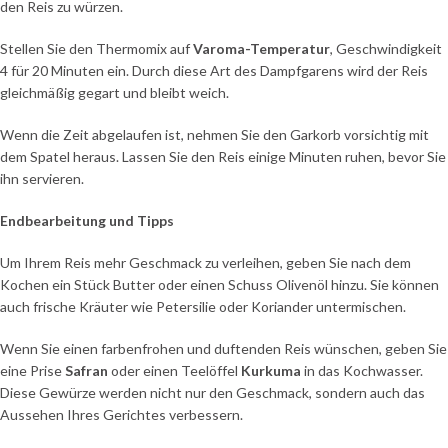
den Reis zu würzen.
Stellen Sie den Thermomix auf
Varoma-Temperatur
, Geschwindigkeit
4 für 20 Minuten ein. Durch diese Art des Dampfgarens wird der Reis
gleichmäßig gegart und bleibt weich.
Wenn die Zeit abgelaufen ist, nehmen Sie den Garkorb vorsichtig mit
dem Spatel heraus. Lassen Sie den Reis einige Minuten ruhen, bevor Sie
ihn servieren.
Endbearbeitung und Tipps
Um Ihrem Reis mehr Geschmack zu verleihen, geben Sie nach dem
Kochen ein Stück Butter oder einen Schuss Olivenöl hinzu. Sie können
auch frische Kräuter wie Petersilie oder Koriander untermischen.
Wenn Sie einen farbenfrohen und duftenden Reis wünschen, geben Sie
eine Prise
Safran
oder einen Teelöffel
Kurkuma
in das Kochwasser.
Diese Gewürze werden nicht nur den Geschmack, sondern auch das
Aussehen Ihres Gerichtes verbessern.