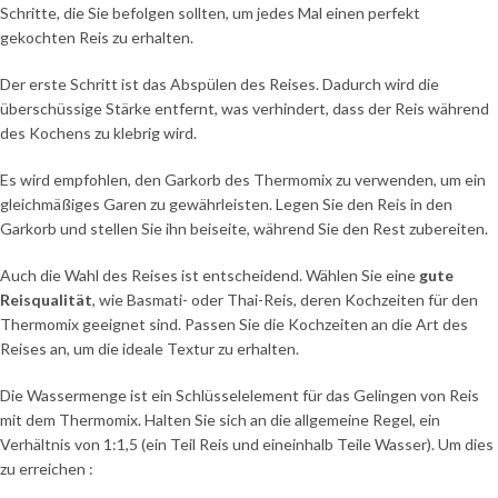
Schritte, die Sie befolgen sollten, um jedes Mal einen perfekt
gekochten Reis zu erhalten.
Der erste Schritt ist das Abspülen des Reises. Dadurch wird die
überschüssige Stärke entfernt, was verhindert, dass der Reis während
des Kochens zu klebrig wird.
Es wird empfohlen, den Garkorb des Thermomix zu verwenden, um ein
gleichmäßiges Garen zu gewährleisten. Legen Sie den Reis in den
Garkorb und stellen Sie ihn beiseite, während Sie den Rest zubereiten.
Auch die Wahl des Reises ist entscheidend. Wählen Sie eine
gute
Reisqualität
, wie Basmati- oder Thai-Reis, deren Kochzeiten für den
Thermomix geeignet sind. Passen Sie die Kochzeiten an die Art des
Reises an, um die ideale Textur zu erhalten.
Die Wassermenge ist ein Schlüsselelement für das Gelingen von Reis
mit dem Thermomix. Halten Sie sich an die allgemeine Regel, ein
Verhältnis von 1:1,5 (ein Teil Reis und eineinhalb Teile Wasser). Um dies
zu erreichen :