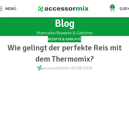
0
MENÜ
0,00
Blog
Startseite
Rezepte & Gerichte
REZEPTE & GERICHTE
Wie gelingt der perfekte Reis mit
dem Thermomix?
accessormix
An 05/09/2024