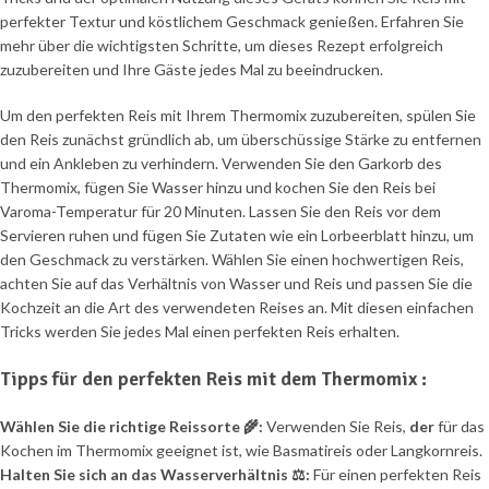
perfekter Textur und köstlichem Geschmack genießen. Erfahren Sie
mehr über die wichtigsten Schritte, um dieses Rezept erfolgreich
zuzubereiten und Ihre Gäste jedes Mal zu beeindrucken.
Um den perfekten Reis mit Ihrem Thermomix zuzubereiten, spülen Sie
den Reis zunächst gründlich ab, um überschüssige Stärke zu entfernen
und ein Ankleben zu verhindern. Verwenden Sie den Garkorb des
Thermomix, fügen Sie Wasser hinzu und kochen Sie den Reis bei
Varoma-Temperatur für 20 Minuten. Lassen Sie den Reis vor dem
Servieren ruhen und fügen Sie Zutaten wie ein Lorbeerblatt hinzu, um
den Geschmack zu verstärken. Wählen Sie einen hochwertigen Reis,
achten Sie auf das Verhältnis von Wasser und Reis und passen Sie die
Kochzeit an die Art des verwendeten Reises an. Mit diesen einfachen
Tricks werden Sie jedes Mal einen perfekten Reis erhalten.
Tipps für den perfekten Reis mit dem Thermomix :
Wählen Sie die richtige Reissorte 🌾:
Verwenden Sie Reis,
der
für das
Kochen im Thermomix geeignet ist, wie Basmatireis oder Langkornreis.
Halten Sie sich an das Wasserverhältnis ⚖️:
Für einen perfekten Reis