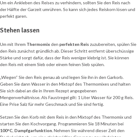
Um ein Ankleben des Reises zu verhindern, sollten Sie den Reis nach
der Hälfte der Garzeit umrühren. So kann sich jedes Reiskorn lösen und
perfekt garen.
Stehen lassen
Um mit Ihrem
Thermomix
den
perfekten Reis
zuzubereiten, spülen Sie
den Reis zunächst gründlich ab. Dieser Schritt entfernt überschüssige
Stärke und sorgt dafür, dass der Reis weniger klebrig ist. Sie können
den Reis mit einem Sieb oder einem feinen Sieb spülen.
„Wiegen“ Sie den Reis genau ab und legen Sie ihn in den Garkorb.
Geben Sie dann Wasser in den Mixtopf des Thermomixes und halten
Sie sich dabei an die in Ihrem Rezept angegebenen
Mengenverhältnisse. Als Faustregel gilt: 1 Liter Wasser für 200 g Reis.
Eine Prise Salz für mehr Geschmack und Sie sind fertig.
Setzen Sie den Korb mit dem Reis in den Mixtopf des Thermomix und
starten Sie den Kochvorgang. Programmieren Sie 18 Minuten bei
100°C
,
Dampfgarfunktion
. Nehmen Sie während dieser Zeit den