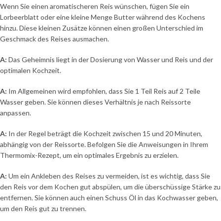
Wenn Sie einen aromatischeren Reis wünschen, fügen Sie ein
Lorbeerblatt oder eine kleine Menge Butter während des Kochens
hinzu. Diese kleinen Zusätze können einen großen Unterschied im
Geschmack des Reises ausmachen.
A:
Das Geheimnis liegt in der Dosierung von Wasser und Reis und der
optimalen Kochzeit.
A:
Im Allgemeinen wird empfohlen, dass Sie 1 Teil Reis auf 2 Teile
Wasser geben. Sie können dieses Verhältnis je nach Reissorte
anpassen.
A:
In der Regel beträgt die Kochzeit zwischen 15 und 20 Minuten,
abhängig von der Reissorte. Befolgen Sie die Anweisungen in Ihrem
Thermomix-Rezept, um ein optimales Ergebnis zu erzielen.
A:
Um ein Ankleben des Reises zu vermeiden, ist es wichtig, dass Sie
den Reis vor dem Kochen gut abspülen, um die überschüssige Stärke zu
entfernen. Sie können auch einen Schuss Öl in das Kochwasser geben,
um den Reis gut zu trennen.