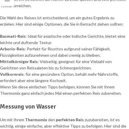
Textur erreichen.
Die Wahl des Reises ist entscheidend, um ein gutes Ergebnis zu
erzielen. Hier sind einige Optionen, die Sie in Betracht ziehen sollten:
Basmati-Reis
: Ideal für asiatische oder indische Gerichte, bietet eine
leichte und duftende Textur.
Arborio-Reis
: Perfekt für Risottos aufgrund seiner Fähigkeit,
Flüssigkeiten aufzunehmen und dabei cremig zu bleiben.
Mittelkörniger Reis
: Vielseitig, geeignet für eine Vielzahl von
Gerichten von Reissalaten bis zu Schmorgerichten.
Vollkornreis
: für eine gesündere Option, behält mehr Nährstoffe,
erfordert aber eine längere Kochzeit.
Wenn Sie diese einfachen Tipps befolgen, können Sie mit Ihrem
Thermomix ganz einfach jedes Mal einen perfekten Reis zubereiten.
Messung von Wasser
Um mit Ihrem
Thermomix
den
perfekten Reis
zuzubereiten, ist es
wichtig, einige einfache, aber effektive Tipps zu befolgen. Hier sind die