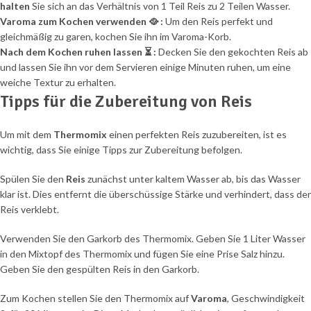
halten
Sie sich an das Verhältnis von 1 Teil Reis zu 2 Teilen Wasser.
Varoma zum Kochen verwenden 🥘 :
Um den Reis perfekt und
gleichmäßig zu garen, kochen Sie ihn im Varoma-Korb.
Nach dem Kochen ruhen lassen ⏳ :
Decken Sie den gekochten Reis ab
und lassen Sie ihn vor dem Servieren einige Minuten ruhen, um eine
weiche Textur zu erhalten.
Tipps für die Zubereitung von Reis
Um mit dem
Thermomix
einen perfekten Reis zuzubereiten, ist es
wichtig, dass Sie einige Tipps zur Zubereitung befolgen.
Spülen Sie den
Reis
zunächst unter kaltem Wasser ab, bis das Wasser
klar ist. Dies entfernt die überschüssige Stärke und verhindert, dass der
Reis verklebt.
Verwenden Sie den Garkorb des Thermomix. Geben Sie 1 Liter Wasser
in den Mixtopf des Thermomix und fügen Sie eine Prise Salz hinzu.
Geben Sie den gespülten Reis in den Garkorb.
Zum Kochen stellen Sie den Thermomix auf
Varoma
, Geschwindigkeit