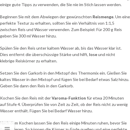
einige gute Tipps zu verwenden, die Sie nie im Stich lassen werden.
Beginnen Sie mit dem Abwiegen der gewünschten
Reismenge
. Um eine
perfekte Textur zu erhalten, sollten Sie ein Verhältnis von 1:1,5
zwischen Reis und Wasser verwenden. Zum Beispiel: Für 200 g Reis
geben Sie 300 ml Wasser hinzu.
Spülen Sie den Reis unter kaltem Wasser ab, bis das Wasser klar ist.
Dies entfernt die überschüssige Stärke und hilft,
lose
und nicht
klebrige Reiskörner zu erhalten.
Setzen Sie den Garkorb in den Mixtopf des Thermomix ein. Gießen Sie
kaltes Wasser in den Mixtopf und fügen Sie bei Bedarf etwas Salz hinzu.
Geben Sie dann den Reis in den Garkorb.
Kochen Sie den Reis mit der
Varoma-Funktion
für etwa 20 Minuten
auf Stufe 4. Überprüfen Sie von Zeit zu Zeit, ob der Reis nicht zu wenig
Wasser enthält. Fügen Sie bei Bedarf Wasser hinzu.
Nach dem Kochen lassen Sie den Reis einige Minuten ruhen, bevor Sie
ihn servieren. So können die Körner zu Ende quellen und eine perfekte