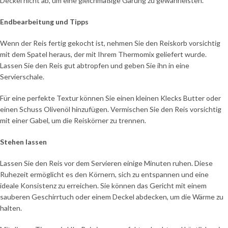
Deckel nicht ab, um eine gleichmäßige Garung zu gewährleisten.
Endbearbeitung und Tipps
Wenn der Reis fertig gekocht ist, nehmen Sie den Reiskorb vorsichtig
mit dem Spatel heraus, der mit Ihrem Thermomix geliefert wurde.
Lassen Sie den Reis gut abtropfen und geben Sie ihn in eine
Servierschale.
Für eine perfekte Textur können Sie einen kleinen Klecks Butter oder
einen Schuss Olivenöl hinzufügen. Vermischen Sie den Reis vorsichtig
mit einer Gabel, um die Reiskörner zu trennen.
Stehen lassen
Lassen Sie den Reis vor dem Servieren einige Minuten ruhen. Diese
Ruhezeit ermöglicht es den Körnern, sich zu entspannen und eine
ideale Konsistenz zu erreichen. Sie können das Gericht mit einem
sauberen Geschirrtuch oder einem Deckel abdecken, um die Wärme zu
halten.