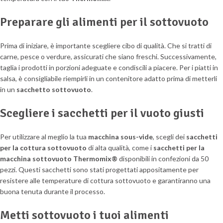
Preparare gli alimenti per il sottovuoto
Prima di iniziare, è importante scegliere cibo di qualità. Che si tratti di
carne, pesce o verdure, assicurati che siano freschi. Successivamente,
taglia i prodotti in porzioni adeguate e condiscili a piacere. Per i piatti in
salsa, è consigliabile riempirli in un contenitore adatto prima di metterli
in un
sacchetto sottovuoto
.
Scegliere i sacchetti per il vuoto giusti
Per utilizzare al meglio la tua
macchina sous-vide
, scegli dei
sacchetti
per la cottura sottovuoto
di alta qualità, come i
sacchetti per la
macchina sottovuoto Thermomix®
disponibili in confezioni da 50
pezzi. Questi sacchetti sono stati progettati appositamente per
resistere alle temperature di cottura sottovuoto e garantiranno una
buona tenuta durante il processo.
Metti sottovuoto i tuoi alimenti