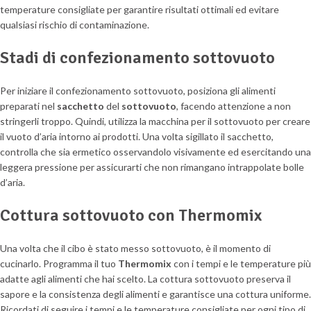
temperature consigliate per garantire risultati ottimali ed evitare
qualsiasi rischio di contaminazione.
Stadi di confezionamento sottovuoto
Per iniziare il confezionamento sottovuoto, posiziona gli alimenti
preparati nel
sacchetto
del
sottovuoto
, facendo attenzione a non
stringerli troppo. Quindi, utilizza la macchina per il sottovuoto per creare
il vuoto d’aria intorno ai prodotti. Una volta sigillato il sacchetto,
controlla che sia ermetico osservandolo visivamente ed esercitando una
leggera pressione per assicurarti che non rimangano intrappolate bolle
d’aria.
Cottura sottovuoto con Thermomix
Una volta che il cibo è stato messo sottovuoto, è il momento di
cucinarlo. Programma il tuo
Thermomix
con i tempi e le temperature più
adatte agli alimenti che hai scelto. La cottura sottovuoto preserva il
sapore e la consistenza degli alimenti e garantisce una cottura uniforme.
Ricordati di seguire i tempi e le temperature consigliate per ogni tipo di