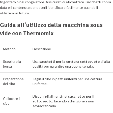
frigorifero o nel congelatore. Assicurati di etichettare i sacchetti con la
data e il contenuto per poterli identificare facilmente quando li
utilizzerai in futuro.
Guida all’utilizzo della macchina sous
vide con Thermomix
Metodo
Descrizione
Scegliere la
Usa
sacchetti per la cottura sottovuoto
di alta
borsa
qualità per garantire una buona tenuta.
Preparazione
Taglia il cibo in pezzi uniformi per una cottura
del cibo
uniforme.
Disponi gli alimenti nel
sacchetto per il
Collocare il
sottovuoto
, facendo attenzione a non
cibo
sovraccaricarlo.