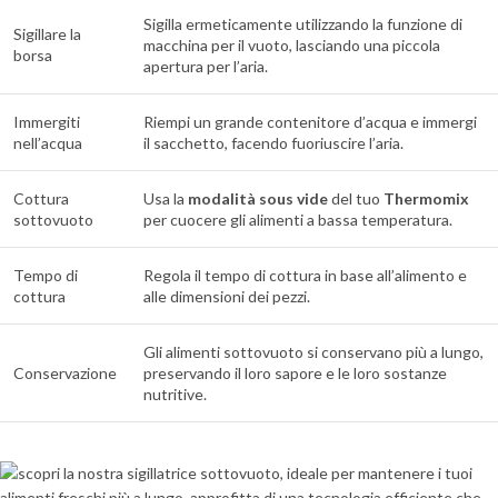
Sigilla ermeticamente utilizzando la funzione di
Sigillare la
macchina per il vuoto, lasciando una piccola
borsa
apertura per l’aria.
Immergiti
Riempi un grande contenitore d’acqua e immergi
nell’acqua
il sacchetto, facendo fuoriuscire l’aria.
Cottura
Usa la
modalità sous vide
del tuo
Thermomix
sottovuoto
per cuocere gli alimenti a bassa temperatura.
Tempo di
Regola il tempo di cottura in base all’alimento e
cottura
alle dimensioni dei pezzi.
Gli alimenti sottovuoto si conservano più a lungo,
Conservazione
preservando il loro sapore e le loro sostanze
nutritive.