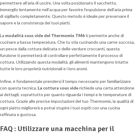
permettere all’aria di uscire. Una volta posizionato il sacchetto,
immergilo lentamente nell’acqua per favorire l’espulsione dell’aria prima
di sigillarlo completamente. Questo metodo è ideale per preservare il
sapore e la consistenza dei tuoi piatti.
La
modalità sous vide del Thermomix TM6
ti permette anche di
cucinare a bassa temperatura. Che tu stia cucinando una carne succosa,
un pesce dalla cottura delicata o delle verdure croccanti, questa
funzione ti permetterà di controllare perfettamente il processo di
cottura. Utilizzando questa modalità, gli alimenti mantengono intatte
tutte le loro proprietà nutrizionali e i loro aromi.
Infine, è fondamentale prendersi il tempo necessario per familiarizzare
con questa tecnica.
La cottura sous vide
richiede una certa attenzione
ai dettagli, soprattutto per quanto riguarda i tempi e le temperature di
cottura. Grazie alle precise impostazioni del tuo Thermomix, la qualità di
ogni piatto migliorerà e potrai stupire i tuoi ospiti con una cucina
raffinata e gustosa.
FAQ : Utilizzare una macchina per il