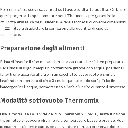
Per cominciare, scegli
sacchetti sottovuoto di alta qualità
. Opta per
quelli progettati appositamente per il Thermomix per garantire la
chiusura ermetica
degli alimenti. Avere sacchetti di diverse dimensioni
ti permetterà di adattare la confezione alla quantità di cibo da
conservare.
Preparazione degli alimenti
Prima di inserire il cibo nel sacchetto, assicurati che sia ben preparato.
Per i piatti al sugo, riempi un contenitore grande con acqua, posiziona i
fagotti uno accanto all’altro in un sacchetto sottovuoto e sigillalo,
lasciando un’apertura di circa 3 cm. In questo modo sarà più facile
immergerli nell’acqua, permettendo all’aria di uscire durante il processo.
Modalità sottovuoto Thermomix
Usa la
modalità sous vide
del tuo
Thermomix TM6
. Questa funzione
ti permette di cuocere gli alimenti a temperature basse e precise. Puoi
preparare facilmente carne, pesce, verdure e frutta preservandone la