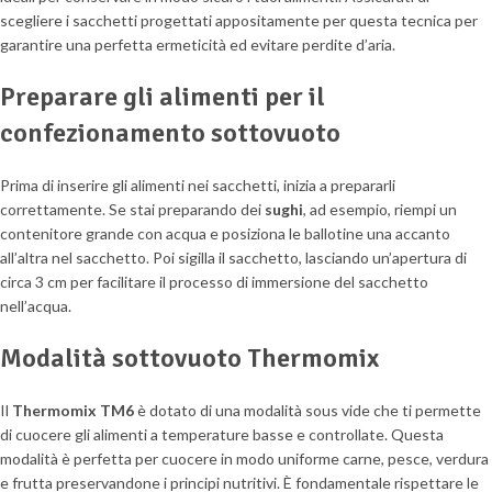
scegliere i sacchetti progettati appositamente per questa tecnica per
garantire una perfetta ermeticità ed evitare perdite d’aria.
Preparare gli alimenti per il
confezionamento sottovuoto
Prima di inserire gli alimenti nei sacchetti, inizia a prepararli
correttamente. Se stai preparando dei
sughi
, ad esempio, riempi un
contenitore grande con acqua e posiziona le ballotine una accanto
all’altra nel sacchetto. Poi sigilla il sacchetto, lasciando un’apertura di
circa 3 cm per facilitare il processo di immersione del sacchetto
nell’acqua.
Modalità sottovuoto Thermomix
Il
Thermomix TM6
è dotato di una modalità sous vide che ti permette
di cuocere gli alimenti a temperature basse e controllate. Questa
modalità è perfetta per cuocere in modo uniforme carne, pesce, verdura
e frutta preservandone i principi nutritivi. È fondamentale rispettare le