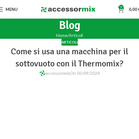
0
MENU
0,00
Blog
Home
Articoli
ARTICOLI
Come si usa una macchina per il
sottovuoto con il Thermomix?
accessormix
On 05/09/2024