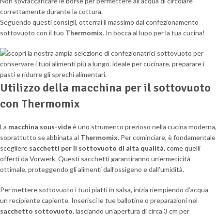
Non sovraccaricare le borse per permettere all’acqua di circolare
correttamente durante la cottura.
Seguendo questi consigli, otterrai il massimo dal confezionamento
sottovuoto con il tuo
Thermomix
. In bocca al lupo per la tua cucina!
Utilizzo della macchina per il sottovuoto
con Thermomix
La
macchina sous-vide
è uno strumento prezioso nella cucina moderna,
soprattutto se abbinata al
Thermomix
. Per cominciare, è fondamentale
scegliere
sacchetti per il sottovuoto di alta qualità
, come quelli
offerti da Vorwerk. Questi sacchetti garantiranno un’ermeticità
ottimale, proteggendo gli alimenti dall’ossigeno e dall’umidità.
Per mettere sottovuoto i tuoi piatti in salsa, inizia riempiendo d’acqua
un recipiente capiente. Inserisci le tue ballotine o preparazioni nel
sacchetto sottovuoto
, lasciando un’apertura di circa 3 cm per