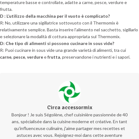
temperature basse e controllate, adatte a carne, pesce, verdure e
frutta.
D : L’utilizzo della macchina per il vuoto è complicato?
R: No, utilizzare una sigillatrice sottovuoto con il Thermomix è
relativamente semplice. Basta inserire l’alimento nel sacchetto, sigillarlo
e selezionare la modalità di cottura appropriata sul Thermomix.
D: Che tipo di alimenti si possono cucinare in sous vide?
R: Puoi cucinare in sous vide una grande varietà di alimenti, tra cui
carne
,
pesce
,
verdure
e
frutta
, preservandone i nutrienti e i sapori.
Circa accessormix
Bonjour ! Je suis Ségolène, chef cuisinière passionnée de 40
ans, spécialisée dans la cuisine moderne et créative. En tant
qu'influenceuse culinaire, j'aime partager mes recettes et
astuces avec vous. Rejoignez-moi dans cette aventure