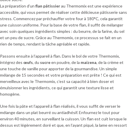
La préparation d’un
flan pâtissier
au Thermomix est une expérience
accessible, qui vous permet de réaliser cette délicieuse pâtisserie sans
stress. Commencez par préchauffer votre four à 180°C, cela garantit
une cuisson uniforme. Pour la base de votre flan, il suffit de mélanger
avec soin quelques ingrédients simples : du beurre, de la farine, du sel
et un peu de sucre. Grâce au Thermomix, ce processus se fait en un
rien de temps, rendant la tâche agréable et rapide.
Passons ensuite à l’appareil à flan. Dans le bol de votre Thermomix,
intégrez des
œufs
, du
sucre
en poudre, de la
maïzena
, de la crème et
une touche de vanille pour apporter de la gourmandise. Un simple
mélange de 15 secondes et votre préparation est prête ! Ce qui est
merveilleux avec le Thermomix, c’est sa capacité à bien doser et
émulsionner les ingrédients, ce qui garantit une texture lisse et
homogène.
Une fois la pâte et l’appareil à flan réalisés, il vous suffit de verser le
mélange dans un plat beurré ou antiadhésif. Enfournez le tout pour
environ 40 minutes, en surveillant la cuisson. Un flan est cuit lorsque le
dessus est légèrement doré et que, en l’ayant piqué, la lame en ressort