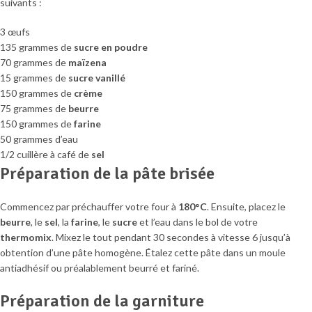
suivants :
3 œufs
135 grammes de
sucre en poudre
70 grammes de
maïzena
15 grammes de
sucre vanillé
150 grammes de
crème
75 grammes de
beurre
150 grammes de
farine
50 grammes d’eau
1/2 cuillère à café de
sel
Préparation de la pâte brisée
Commencez par préchauffer votre four à
180°C
. Ensuite, placez le
beurre
, le
sel
, la
farine
, le
sucre
et l’eau dans le bol de votre
thermomix
. Mixez le tout pendant 30 secondes à vitesse 6 jusqu’à
obtention d’une pâte homogène. Étalez cette pâte dans un moule
antiadhésif ou préalablement beurré et fariné.
Préparation de la garniture