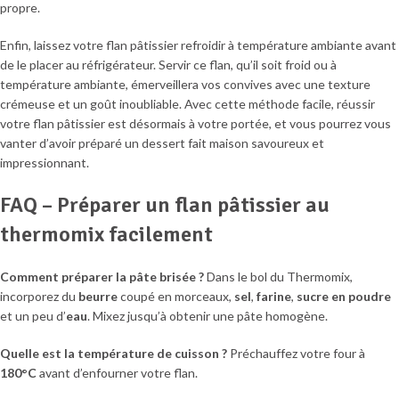
propre.
Enfin, laissez votre flan pâtissier refroidir à température ambiante avant
de le placer au réfrigérateur. Servir ce flan, qu’il soit froid ou à
température ambiante, émerveillera vos convives avec une texture
crémeuse et un goût inoubliable. Avec cette méthode facile, réussir
votre flan pâtissier est désormais à votre portée, et vous pourrez vous
vanter d’avoir préparé un dessert fait maison savoureux et
impressionnant.
FAQ – Préparer un flan pâtissier au
thermomix facilement
Comment préparer la pâte brisée ?
Dans le bol du Thermomix,
incorporez du
beurre
coupé en morceaux,
sel
,
farine
,
sucre en poudre
et un peu d’
eau
. Mixez jusqu’à obtenir une pâte homogène.
Quelle est la température de cuisson ?
Préchauffez votre four à
180°C
avant d’enfourner votre flan.