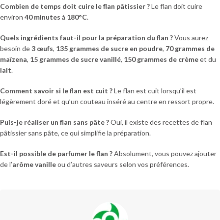
Combien de temps doit cuire le flan pâtissier ?
Le flan doit cuire
environ
40 minutes
à
180°C
.
Quels ingrédients faut-il pour la préparation du flan ?
Vous aurez
besoin de
3 œufs
,
135 grammes de sucre en poudre
,
70 grammes de
maïzena
,
15 grammes de sucre vanillé
,
150 grammes de crème
et du
lait
.
Comment savoir si le flan est cuit ?
Le flan est cuit lorsqu’il est
légèrement doré et qu’un couteau inséré au centre en ressort propre.
Puis-je réaliser un flan sans pâte ?
Oui, il existe des recettes de flan
pâtissier sans pâte, ce qui simplifie la préparation.
Est-il possible de parfumer le flan ?
Absolument, vous pouvez ajouter
de l’
arôme vanille
ou d’autres saveurs selon vos préférences.