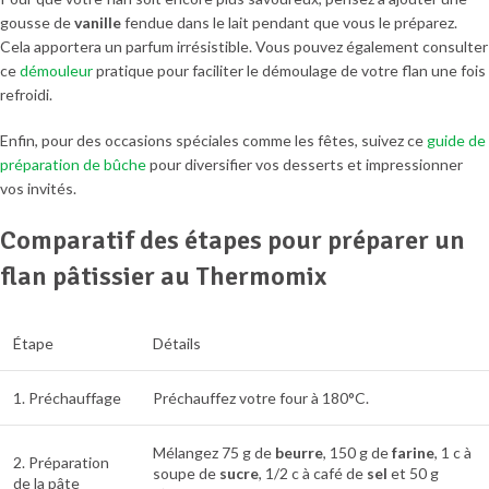
gousse de
vanille
fendue dans le lait pendant que vous le préparez.
Cela apportera un parfum irrésistible. Vous pouvez également consulter
ce
démouleur
pratique pour faciliter le démoulage de votre flan une fois
refroidi.
Enfin, pour des occasions spéciales comme les fêtes, suivez ce
guide de
préparation de bûche
pour diversifier vos desserts et impressionner
vos invités.
Comparatif des étapes pour préparer un
flan pâtissier au Thermomix
Étape
Détails
1. Préchauffage
Préchauffez votre four à 180°C.
Mélangez 75 g de
beurre
, 150 g de
farine
, 1 c à
2. Préparation
soupe de
sucre
, 1/2 c à café de
sel
et 50 g
de la pâte