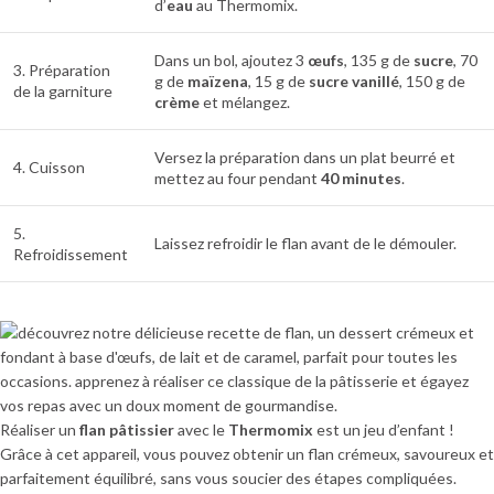
d’
eau
au Thermomix.
Dans un bol, ajoutez 3
œufs
, 135 g de
sucre
, 70
3. Préparation
g de
maïzena
, 15 g de
sucre vanillé
, 150 g de
de la garniture
crème
et mélangez.
Versez la préparation dans un plat beurré et
4. Cuisson
mettez au four pendant
40 minutes
.
5.
Laissez refroidir le flan avant de le démouler.
Refroidissement
Réaliser un
flan pâtissier
avec le
Thermomix
est un jeu d’enfant !
Grâce à cet appareil, vous pouvez obtenir un flan crémeux, savoureux et
parfaitement équilibré, sans vous soucier des étapes compliquées.