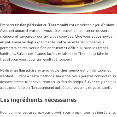
Préparer un
flan pâtissier
au
Thermomix
est un véritable jeu d’enfant.
Avec cet appareil pratique, vous allez pouvoir concocter un dessert
crémeux et savoureux qui ravira vos convives. Que vous soyez novice
en pâtisserie ou déjà expérimenté, cette recette simplifiée vous
permettra de réaliser un flan onctueux et délicieux, sans les tracas
habituels. Suivez ces étapes faciles et laissez le Thermomix faire le
travail pour vous, pour un résultat à tomber !
Réaliser un
flan pâtissier
avec votre
thermomix
est un véritable jeu
d’enfant ! Grâce à cette méthode simplifiée, vous pourrez concocter un
dessert crémeux et savoureux en un rien de temps. Suivez ce guide pas
à pas pour faire un flan gourmand qui séduira vos amis et votre famille.
Les ingrédients nécessaires
Pour commencer, assurez-vous d’avoir sous la main tous les ingrédients