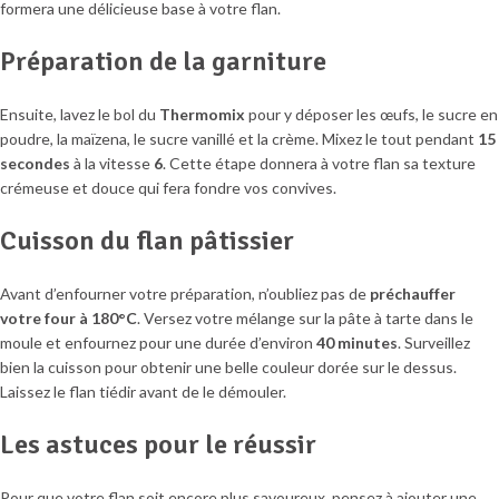
formera une délicieuse base à votre flan.
Préparation de la garniture
Ensuite, lavez le bol du
Thermomix
pour y déposer les œufs, le sucre en
poudre, la maïzena, le sucre vanillé et la crème. Mixez le tout pendant
15
secondes
à la vitesse
6
. Cette étape donnera à votre flan sa texture
crémeuse et douce qui fera fondre vos convives.
Cuisson du flan pâtissier
Avant d’enfourner votre préparation, n’oubliez pas de
préchauffer
votre four à 180°C
. Versez votre mélange sur la pâte à tarte dans le
moule et enfournez pour une durée d’environ
40 minutes
. Surveillez
bien la cuisson pour obtenir une belle couleur dorée sur le dessus.
Laissez le flan tiédir avant de le démouler.
Les astuces pour le réussir
Pour que votre flan soit encore plus savoureux, pensez à ajouter une