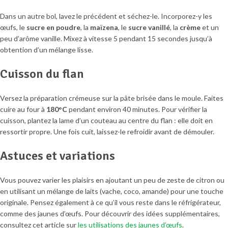
Dans un autre bol, lavez le précédent et séchez-le. Incorporez-y les
œufs, le
sucre en poudre
, la
maïzena
, le
sucre vanillé
, la
crème
et un
peu d’arôme vanille. Mixez à vitesse 5 pendant 15 secondes jusqu’à
obtention d’un mélange lisse.
Cuisson du flan
Versez la préparation crémeuse sur la pâte brisée dans le moule. Faites
cuire au four à
180°C
pendant environ 40 minutes. Pour vérifier la
cuisson, plantez la lame d’un couteau au centre du flan : elle doit en
ressortir propre. Une fois cuit, laissez-le refroidir avant de démouler.
Astuces et variations
Vous pouvez varier les plaisirs en ajoutant un peu de zeste de citron ou
en utilisant un mélange de laits (vache, coco, amande) pour une touche
originale. Pensez également à ce qu’il vous reste dans le réfrigérateur,
comme des jaunes d’œufs. Pour découvrir des idées supplémentaires,
consultez cet article sur
les utilisations des jaunes d’œufs
.