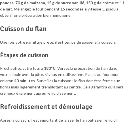
poudre
,
70 g de maïzena
,
15 g de sucre vanillé
,
150 g de crème
et
1 l
de lait
. Mélangez le tout pendant
15 secondes à vitesse 5
, jusqu’à
obtenir une préparation bien homogène.
Cuisson du flan
Une fois votre garniture prête, il est temps de passer à la cuisson.
Étapes de cuisson
Préchauffez votre four à
180°C
. Versez la préparation de flan dans
votre moule avec la pâte, si vous en utilisez une. Placez au four pour
environ
40 minutes
. Surveillez la cuisson ; le flan doit être ferme aux
bords mais légèrement tremblotant au centre. Cela garantira qu’il sera
crémeux également après refroidissement.
Refroidissement et démoulage
Après la cuisson, il est important de laisser le flan pâtissier refroidir.