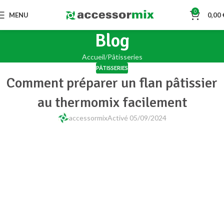
0
MENU
0,00
Blog
Accueil
Pâtisseries
PÂTISSERIES
Comment préparer un flan pâtissier
au thermomix facilement
accessormix
Activé 05/09/2024