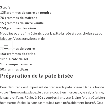
3 œufs
135 grammes de sucre en poudre
70 grammes de maïzena
15 grammes de sucre vanillé
150 grammes de crème
N’oubliez pas les ingrédients pour la
pâte brisée
si vous choisissez de
l’ajouter. Vous aurez besoin de :
75 grammes de beurre
150 grammes de farine
1/2 c. à café de sel
1 c. à soupe de sucre
50 grammes d’eau
Préparation de la pâte brisée
Pour débuter, il est important de préparer la pâte brisée. Dans le bol de
votre
Thermomix
, placez le beurre coupé en morceaux, le sel, la farine,
le sucre et l’eau. Réglez à
30 secondes
à vitesse
3
. Une fois la pâte bien
homogène, étalez-la dans un moule à tarte préalablement beurré. Cela