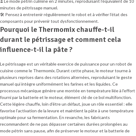
⏳ Le mode pétrin culmine en 2 minutes, reproduisant l’équivalent de 10
minutes de pétrissage manuel.
🛠️ Pensez à entretenir régulièrement le robot et à vérifier l’état des
composants pour prévenir tout dysfonctionnement.
Pourquoi le Thermomix chauffe-t-il
durant le pétrissage et comment cela
influence-t-il la pâte ?
Le pétrissage est un véritable exercice de puissance pour un robot de
cuisine comme le Thermomix. Durant cette phase, le moteur tourne à
plusieurs reprises dans des rotations alternées, reproduisant le geste
manuel qui intègre uniformément les farines et les liquides. Ce
processus mécanique génère une montée en température liée à l’effort
fourni par la batterie et le moteur, élément clé de ce bol multifonction.
Cette légère chauffe, loin d’être un défaut, joue un rôle essentiel : elle
favorise l’activation de la levure et maintient la pâte à une température
optimale pour sa fermentation. En revanche, les fabricants
recommandent de ne pas dépasser certaines durées prolongées au
mode pétrin sans pause, afin de préserver le moteur et la batterie de