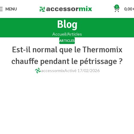
0
MENU
0,00
Blog
Accueil
Articles
ARTICLES
Est-il normal que le Thermomix
chauffe pendant le pétrissage ?
accessormix
Activé 17/02/2026