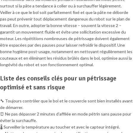
surtout si la pâte a tendance à coller ou à surchauffer légèrement.
Veiller à ce que le bol soit parfaitement fixé et que la pâte ne déborde
pas peut prévenir tout déplacement dangereux du robot sur le plan de
travail. En outre, adopter la bonne vitesse – souvent la vitesse 2 –
garantit un mouvement fluide et évite une sollicitation excessive du
moteur. Les répétitions nombreuses de pétrissage doivent également
être espacées par des pauses pour laisser refroidir le dispositif. Une
bonne hygiène post-usage, notamment en nettoyant régulièrement les
couteaux et en éliminant les résidus brûlés dans le bol, optimise aussi la
longévité du robot et son fonctionnement optimal.
Liste des conseils clés pour un pétrissage
optimisé et sans risque
🔧 Toujours contrôler que le bol et le couvercle sont bien installés avant
de démarrer.
⏰ Ne pas dépasser 2 minutes d’affilée en mode pétrin sans pause pour
éviter la surchauffe.
🌡️ Surveiller la température au toucher et avec le capteur intégré.