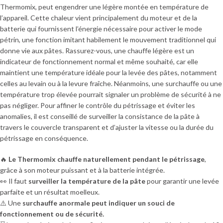
Thermomix, peut engendrer une légère montée en température de
l’appareil. Cette chaleur vient principalement du moteur et de la
batterie qui fournissent l’énergie nécessaire pour activer le mode
pétrin, une fonction imitant habilement le mouvement traditionnel qui
donne vie aux pâtes. Rassurez-vous, une chauffe légère est un
indicateur de fonctionnement normal et même souhaité, car elle
maintient une température idéale pour la levée des pâtes, notamment
celles au levain ou à la levure fraîche. Néanmoins, une surchauffe ou une
température trop élevée pourrait signaler un problème de sécurité à ne
pas négliger. Pour affiner le contrôle du pétrissage et éviter les
anomalies, il est conseillé de surveiller la consistance de la pâte à
travers le couvercle transparent et d’ajuster la vitesse ou la durée du
pétrissage en conséquence.
🔥
Le Thermomix chauffe naturellement pendant le pétrissage
,
grâce à son moteur puissant et à la batterie intégrée.
👀 Il faut
surveiller la température de la pâte
pour garantir une levée
parfaite et un résultat moelleux.
⚠️ Une
surchauffe anormale peut indiquer un souci de
fonctionnement ou de sécurité.