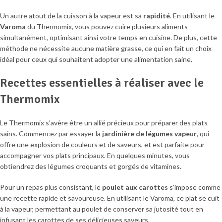
Un autre atout de la cuisson à la vapeur est sa
rapidité
. En utilisant le
Varoma
du Thermomix, vous pouvez cuire plusieurs aliments
simultanément, optimisant ainsi votre temps en cuisine. De plus, cette
méthode ne nécessite aucune matière grasse, ce qui en fait un choix
idéal pour ceux qui souhaitent adopter une alimentation saine.
Recettes essentielles à réaliser avec le
Thermomix
Le Thermomix s’avère être un allié précieux pour préparer des plats
sains. Commencez par essayer la
jardinière de légumes vapeur
, qui
offre une explosion de couleurs et de saveurs, et est parfaite pour
accompagner vos plats principaux. En quelques minutes, vous
obtiendrez des légumes croquants et gorgés de vitamines.
Pour un repas plus consistant, le
poulet aux carottes
s’impose comme
une recette rapide et savoureuse. En utilisant le Varoma, ce plat se cuit
à la vapeur, permettant au poulet de conserver sa jutosité tout en
infusant les carottes de ses délicieuses saveurs.