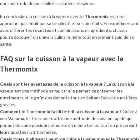
une multitude de possibilités créatives et saines.
En conclusion, la cuisson à la vapeur avec le
Thermomix
est une
approche qui séduit par sa simplicité et ses bienfaits. En expérimentant
avec différentes
recettes
et combinaisons d’ingrédients, chacun
pourra découvrir un univers culinaire riche tout en prenant soin de sa
santé.
FAQ sur la cuisson à la vapeur avec le
Thermomix
Quels sont les avantages de la cuisson à la vapeur ?
La cuisson à la
vapeur est une méthode saine, car elle permet de préserver les
nutriments
et le
goût
des aliments tout en évitant l’ajout de matières
grasses.
Comment le Thermomix facilite-t-il la cuisson à la vapeur ?
Grâce à
son
Varoma
, le Thermomix offre une méthode de cuisson rapide qui
permet de cuire plusieurs aliments en même temps tout en préservant
leurs qualités nutritionnelles.
Quels types d’aliments peut-on cuire à la vapeur avec le Thermomix