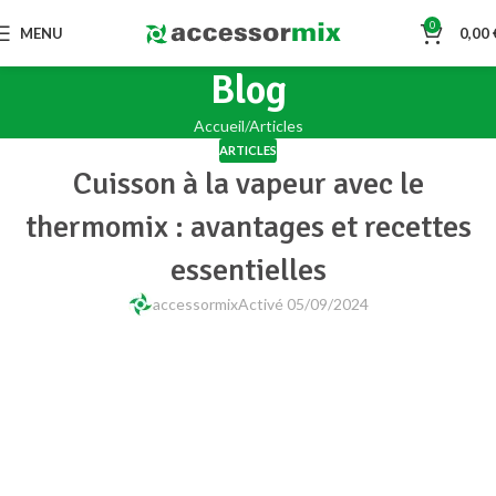
0
MENU
0,00
Blog
Accueil
Articles
ARTICLES
Cuisson à la vapeur avec le
thermomix : avantages et recettes
essentielles
accessormix
Activé 05/09/2024