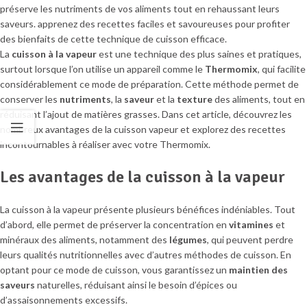
La
cuisson à la vapeur
est une technique des plus saines et pratiques,
surtout lorsque l’on utilise un appareil comme le
Thermomix
, qui facilite
considérablement ce mode de préparation. Cette méthode permet de
conserver les
nutriments
, la
saveur
et la
texture
des aliments, tout en
réduisant l’ajout de matières grasses. Dans cet article, découvrez les
nombreux avantages de la cuisson vapeur et explorez des recettes
incontournables à réaliser avec votre Thermomix.
Les avantages de la cuisson à la vapeur
La cuisson à la vapeur présente plusieurs bénéfices indéniables. Tout
d’abord, elle permet de préserver la concentration en
vitamines
et
minéraux des aliments, notamment des
légumes
, qui peuvent perdre
leurs qualités nutritionnelles avec d’autres méthodes de cuisson. En
optant pour ce mode de cuisson, vous garantissez un
maintien des
saveurs
naturelles, réduisant ainsi le besoin d’épices ou
d’assaisonnements excessifs.