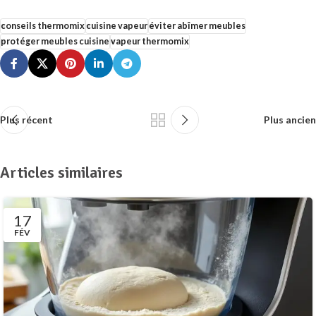
conseils thermomix
cuisine vapeur
éviter abîmer meubles
protéger meubles cuisine
vapeur thermomix
Plus récent
Plus ancien
Articles similaires
17
FÉV