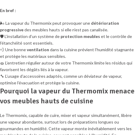
En bref :
🌬️ La vapeur du Thermomix peut provoquer une
détérioration
progressive
des meubles hauts si elle n’est pas canalisée.
🛡️ L’installation d’un système de
protection meubles
et le contrôle de
l’étanchéité sont essentiels.
💨 Une bonne
ventilation
dans la cuisine prévient l’humidité stagnante
et protège les matériaux sensibles.
🧽 L’entretien régulier autour de votre Thermomix limite les résidus qui
favorisent les dégâts liés à la vapeur.
🔧 L’usage d’accessoires adaptés, comme un déviateur de vapeur,
optimise l’évacuation et protège la cuisine.
Pourquoi la vapeur du Thermomix menace
vos meubles hauts de cuisine
Le Thermomix, capable de cuire, mixer et vapeur simultanément, libère
une vapeur abondante, surtout lors de préparations longues ou
gourmandes en humidité. Cette vapeur monte inévitablement vers les