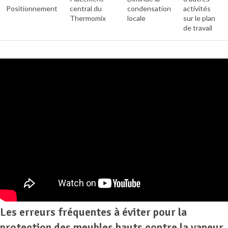
Positionnement
central du
condensation
activités
Thermomix
locale
sur le plan
de travail
Les erreurs fréquentes à éviter pour la
protection des meubles hauts contre la vapeur