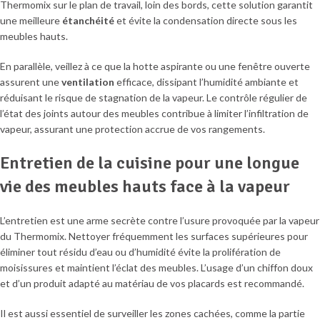
Thermomix sur le plan de travail, loin des bords, cette solution garantit
une meilleure
étanchéité
et évite la condensation directe sous les
meubles hauts.
En parallèle, veillez à ce que la hotte aspirante ou une fenêtre ouverte
assurent une
ventilation
efficace, dissipant l’humidité ambiante et
réduisant le risque de stagnation de la vapeur. Le contrôle régulier de
l’état des joints autour des meubles contribue à limiter l’infiltration de
vapeur, assurant une protection accrue de vos rangements.
Entretien de la cuisine pour une longue
vie des meubles hauts face à la vapeur
L’entretien est une arme secrète contre l’usure provoquée par la vapeur
du Thermomix. Nettoyer fréquemment les surfaces supérieures pour
éliminer tout résidu d’eau ou d’humidité évite la prolifération de
moisissures et maintient l’éclat des meubles. L’usage d’un chiffon doux
et d’un produit adapté au matériau de vos placards est recommandé.
Il est aussi essentiel de surveiller les zones cachées, comme la partie