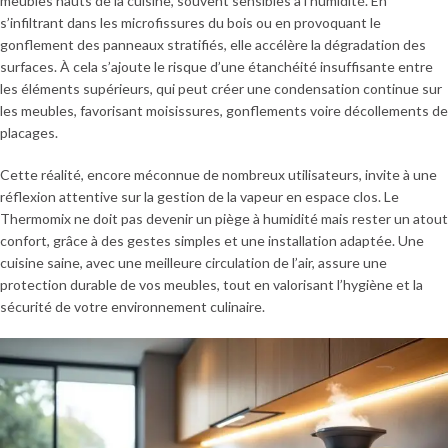
meubles hauts de la cuisine, souvent sensibles à l’humidité. En
s’infiltrant dans les microfissures du bois ou en provoquant le
gonflement des panneaux stratifiés, elle accélère la dégradation des
surfaces. À cela s’ajoute le risque d’une étanchéité insuffisante entre
les éléments supérieurs, qui peut créer une condensation continue sur
les meubles, favorisant moisissures, gonflements voire décollements de
placages.
Cette réalité, encore méconnue de nombreux utilisateurs, invite à une
réflexion attentive sur la gestion de la vapeur en espace clos. Le
Thermomix ne doit pas devenir un piège à humidité mais rester un atout
confort, grâce à des gestes simples et une installation adaptée. Une
cuisine saine, avec une meilleure circulation de l’air, assure une
protection durable de vos meubles, tout en valorisant l’hygiène et la
sécurité de votre environnement culinaire.