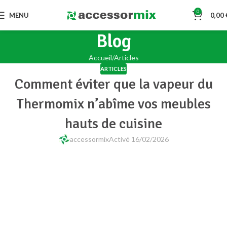
0
MENU
0,00
Blog
Accueil
Articles
ARTICLES
Comment éviter que la vapeur du
Thermomix n’abîme vos meubles
hauts de cuisine
accessormix
Activé 16/02/2026