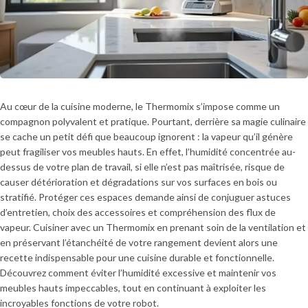
Au cœur de la cuisine moderne, le Thermomix s’impose comme un
compagnon polyvalent et pratique. Pourtant, derrière sa magie culinaire
se cache un petit défi que beaucoup ignorent : la vapeur qu’il génère
peut fragiliser vos meubles hauts. En effet, l’humidité concentrée au-
dessus de votre plan de travail, si elle n’est pas maîtrisée, risque de
causer détérioration et dégradations sur vos surfaces en bois ou
stratifié. Protéger ces espaces demande ainsi de conjuguer astuces
d’entretien, choix des accessoires et compréhension des flux de
vapeur. Cuisiner avec un Thermomix en prenant soin de la ventilation et
en préservant l’étanchéité de votre rangement devient alors une
recette indispensable pour une cuisine durable et fonctionnelle.
Découvrez comment éviter l’humidité excessive et maintenir vos
meubles hauts impeccables, tout en continuant à exploiter les
incroyables fonctions de votre robot.