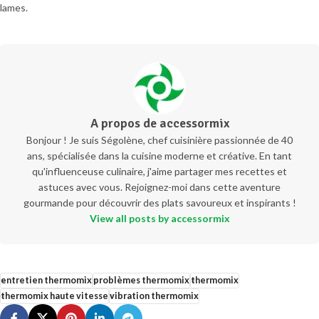
lames.
A propos de accessormix
Bonjour ! Je suis Ségolène, chef cuisinière passionnée de 40
ans, spécialisée dans la cuisine moderne et créative. En tant
qu'influenceuse culinaire, j'aime partager mes recettes et
astuces avec vous. Rejoignez-moi dans cette aventure
gourmande pour découvrir des plats savoureux et inspirants !
View all posts by accessormix
entretien thermomix
problèmes thermomix
thermomix
thermomix haute vitesse
vibration thermomix