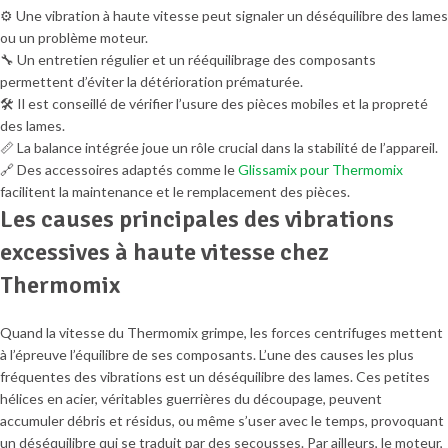
⚙️ Une vibration à haute vitesse peut signaler un déséquilibre des lames
ou un problème moteur.
🔧 Un entretien régulier et un rééquilibrage des composants
permettent d’éviter la détérioration prématurée.
🛠️ Il est conseillé de vérifier l’usure des pièces mobiles et la propreté
des lames.
📏 La balance intégrée joue un rôle crucial dans la stabilité de l’appareil.
🔗 Des accessoires adaptés comme le
Glissamix pour Thermomix
facilitent la maintenance et le remplacement des pièces.
Les causes principales des vibrations
excessives à haute vitesse chez
Thermomix
Quand la vitesse du Thermomix grimpe, les forces centrifuges mettent
à l’épreuve l’équilibre de ses composants. L’une des causes les plus
fréquentes des vibrations est un déséquilibre des lames. Ces petites
hélices en acier, véritables guerrières du découpage, peuvent
accumuler débris et résidus, ou même s’user avec le temps, provoquant
un déséquilibre qui se traduit par des secousses. Par ailleurs, le moteur,