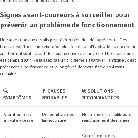
fonctionnement harmonieux et stable.
Signes avant-coureurs à surveiller pour
prévenir un problème de fonctionnement
Une attention aux détails peut éviter bien des désagréments. Des
bruits inhabituels, une vibration plus forte que d’habitude ou encore un
arrêt brutal sont autant de signaux envoyés par votre Thermomix qu’il
est temps d’agir. Ne laissez pas un problème s’aggraver : anticiper, c’est
préserver la performance et la longévité de votre fidèle assistant
culinaire.
🔍
🚩 CAUSES
🛠️ SOLUTIONS
SYMPTÔMES
PROBABLES
RECOMMANDÉES
Vibration forte
Déséquilibre des
Nettoyage, rééquilibrage,
à haute vitesse
lames, usure
remplacement des lames
Contrôle moteur,