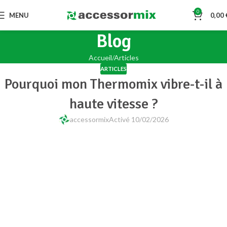
0
MENU
0,00
Blog
Accueil
Articles
ARTICLES
Pourquoi mon Thermomix vibre-t-il à
haute vitesse ?
accessormix
Activé 10/02/2026