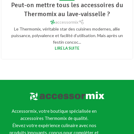
Peut-on mettre tous les accessoires du
Thermomix au lave-vaisselle ?
accessormix
Le Thermomix, véritable star des cuisines modernes, allie
puissance, polyvalence et facilité d’utilisation. Mais après un
festin concoc...
LIRE LA SUITE
Accessormix, votre boutique spécialisée en
accessoires Thermomix de qualité.
Élevez votre expérience culinaire avec nos
produits innovants, conçus pour compléter et