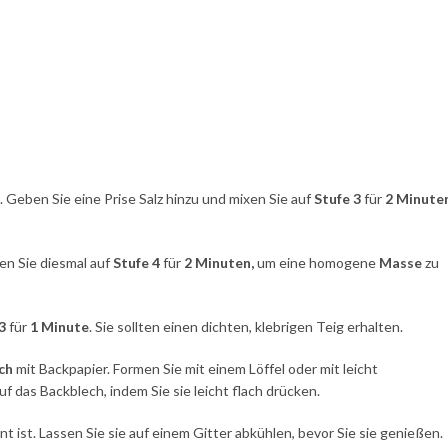
Geben Sie eine Prise Salz hinzu und mixen Sie auf
Stufe 3
für
2 Minuten
xen Sie diesmal auf
Stufe 4
für
2 Minuten,
um eine homogene
Masse
zu
3
für
1 Minute
. Sie sollten einen dichten, klebrigen Teig erhalten.
ch
mit Backpapier. Formen Sie mit einem Löffel oder mit leicht
 das Backblech, indem Sie sie leicht flach drücken.
nt ist. Lassen Sie sie auf einem Gitter abkühlen, bevor Sie sie genießen.