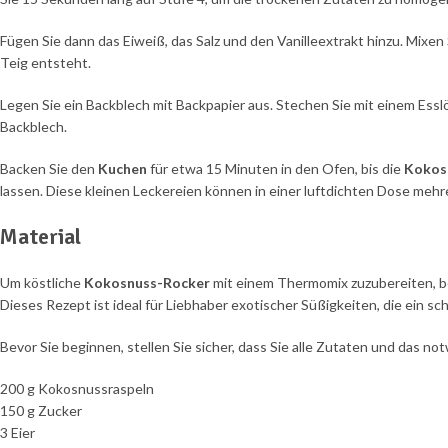
Fügen Sie dann das Eiweiß, das Salz und den Vanilleextrakt hinzu. Mixen S
Teig entsteht.
Legen Sie ein Backblech mit Backpapier aus. Stechen Sie mit einem Esslö
Backblech.
Backen Sie den
Kuchen
für etwa 15 Minuten in den Ofen, bis die
Kokos
lassen. Diese kleinen Leckereien können in einer luftdichten Dose meh
Material
Um köstliche
Kokosnuss-Rocker
mit einem Thermomix zuzubereiten, be
Dieses Rezept ist ideal für Liebhaber exotischer Süßigkeiten, die ein 
Bevor Sie beginnen, stellen Sie sicher, dass Sie alle Zutaten und das no
200 g Kokosnussraspeln
150 g Zucker
3 Eier