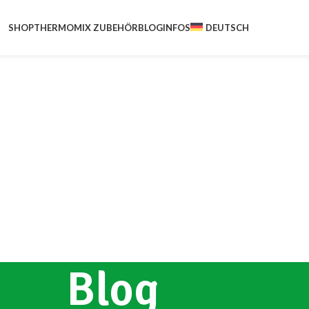
SHOP
THERMOMIX ZUBEHÖR
BLOG
INFOS
DEUTSCH
Blog