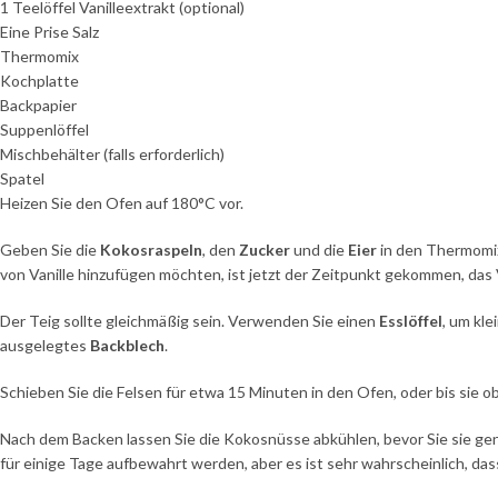
1 Teelöffel Vanilleextrakt (optional)
Eine Prise Salz
Thermomix
Kochplatte
Backpapier
Suppenlöffel
Mischbehälter (falls erforderlich)
Spatel
Heizen Sie den Ofen auf 180°C vor.
Geben Sie die
Kokosraspeln
, den
Zucker
und die
Eier
in den Thermomix
von Vanille hinzufügen möchten, ist jetzt der Zeitpunkt gekommen, das 
Der Teig sollte gleichmäßig sein. Verwenden Sie einen
Esslöffel
, um kle
ausgelegtes
Backblech
.
Schieben Sie die Felsen für etwa 15 Minuten in den Ofen, oder bis sie ob
Nach dem Backen lassen Sie die Kokosnüsse abkühlen, bevor Sie sie gen
für einige Tage aufbewahrt werden, aber es ist sehr wahrscheinlich, das