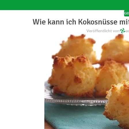
GE
Wie kann ich Kokosnüsse m
Veröffentlicht von
a