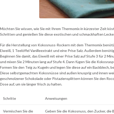
Möchten Sie wissen, wie Sie mit Ihrem Thermomix in kürzester Zeit kö
Schritten und genießen Sie diese exotischen und schmackhaften Lecke
Für die Herstellung von Kokosnuss-Rockern mit dem Thermomix benötig
Eiweiß, 1 Teelöffel Vanilleextrakt und eine Prise Salz. Außerdem benöt
Beginnen Sie damit, das Eiweiß mit einer Prise Salz auf Stufe 3 für 2 M
und mixen Sie 2 Minuten lang auf Stufe 4. Dann fügen Sie die Kokosraspe
Formen Sie den Teig zu Kugeln und legen Sie diese auf ein Backblech, b
Diese selbstgemachten Kokosnüsse sind außen knusprig und innen weich
geschmolzener Schokolade oder Pistaziensplittern können Sie den Rocoto
Dose auf, um sie länger frisch zu halten.
Schritte
Anweisungen
Vermischen Sie die
Geben Sie die Kokosnuss, den Zucker, die 