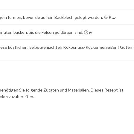
n formen, bevor sie auf ein Backblech gelegt werden. 🍪👩‍🍳
uten backen, bis die Felsen goldbraun sind. 🕒🔥
 diese köstlichen, selbstgemachten Kokosnuss-Rocker genießen! Guten
benötigen Sie folgende Zutaten und Materialien. Dieses Rezept ist
eien
zuzubereiten.