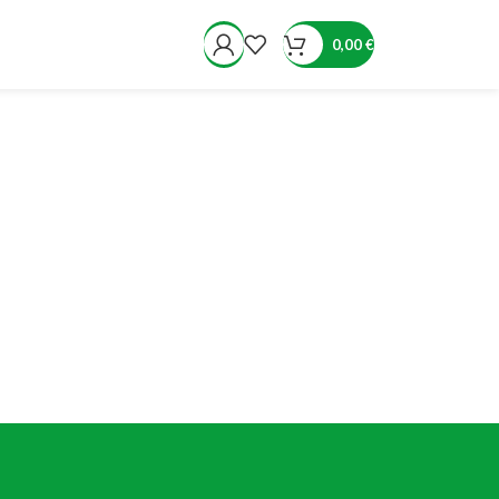
0,00
€