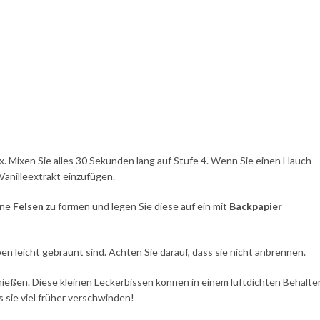
. Mixen Sie alles 30 Sekunden lang auf Stufe 4. Wenn Sie einen Hauch
Vanilleextrakt einzufügen.
ine
Felsen
zu formen und legen Sie diese auf ein mit
Backpapier
en leicht gebräunt sind. Achten Sie darauf, dass sie nicht anbrennen.
ießen. Diese kleinen Leckerbissen können in einem luftdichten Behälte
s sie viel früher verschwinden!