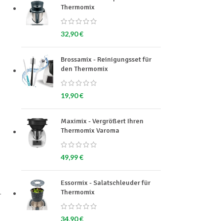
Thermomix
32,90
€
Brossamix - Reinigungsset für
den Thermomix
19,90
€
Maximix - Vergrößert Ihren
Thermomix Varoma
49,99
€
Essormix - Salatschleuder für
Thermomix
r
34,90
€