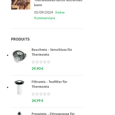
Thermomixes leicht entfernen
kann
05/09/2024
Keine
Kommentare
PRODUITS
Bouchmix - Verschluss für
Thermomix
29,90
€
Filtramix - Teefilter für
Thermomix
24,99
€
Pressimix - Zitruspresse für