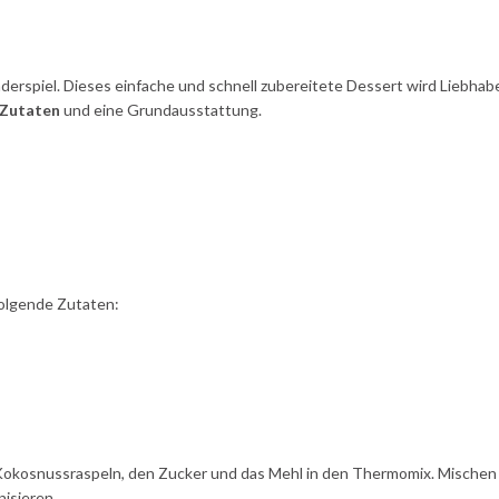
nderspiel. Dieses einfache und schnell zubereitete Dessert wird Liebhab
Zutaten
und eine Grundausstattung.
folgende Zutaten:
 Kokosnussraspeln, den Zucker und das Mehl in den Thermomix. Mischen
isieren.