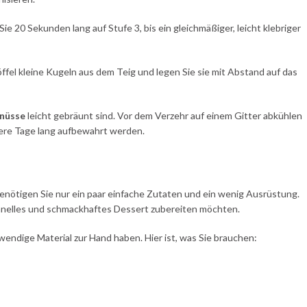
ie 20 Sekunden lang auf Stufe 3, bis ein gleichmäßiger, leicht klebriger
ffel kleine Kugeln aus dem Teig und legen Sie sie mit Abstand auf das
nüsse
leicht gebräunt sind. Vor dem Verzehr auf einem Gitter abkühlen
rere Tage lang aufbewahrt werden.
nötigen Sie nur ein paar einfache Zutaten und ein wenig Ausrüstung.
schnelles und schmackhaftes Dessert zubereiten möchten.
twendige Material zur Hand haben. Hier ist, was Sie brauchen: