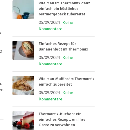
Wie man im Thermomix ganz
einfach ein köstliches
Marmorgebäck zubereitet
05/09/2024
Keine
Kommentare
n
Einfaches Rezept für
Bananenbrot im Thermomix
 2
05/09/2024
Keine
Kommentare
Wie man Muffins im Thermomix
,
einfach zubereitet
en
05/09/2024
Keine
Kommentare
Thermomix-Kuchen: ein
einfaches Rezept, um Ihre
Gäste zu verwöhnen