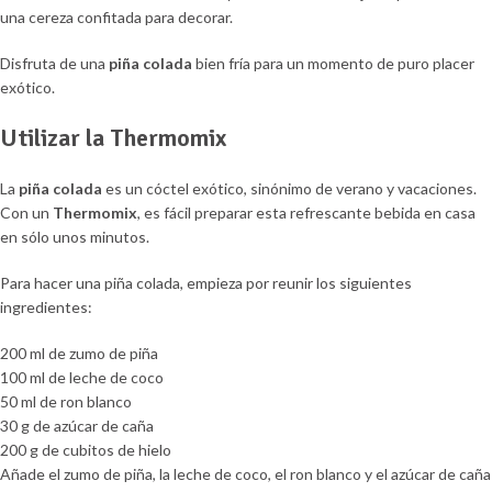
una cereza confitada para decorar.
Disfruta de una
piña colada
bien fría para un momento de puro placer
exótico.
Utilizar la Thermomix
La
piña colada
es un cóctel exótico, sinónimo de verano y vacaciones.
Con un
Thermomix
, es fácil preparar esta refrescante bebida en casa
en sólo unos minutos.
Para hacer una piña colada, empieza por reunir los siguientes
ingredientes:
200 ml de zumo de piña
100 ml de leche de coco
50 ml de ron blanco
30 g de azúcar de caña
200 g de cubitos de hielo
Añade el zumo de piña, la leche de coco, el ron blanco y el azúcar de caña