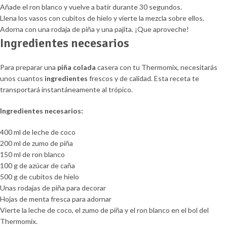
Añade el ron blanco y vuelve a batir durante 30 segundos.
Llena los vasos con cubitos de hielo y vierte la mezcla sobre ellos.
Adorna con una rodaja de piña y una pajita. ¡Que aproveche!
Ingredientes necesarios
Para preparar una
piña colada
casera con tu Thermomix, necesitarás
unos cuantos
ingredientes
frescos y de calidad. Esta receta te
transportará instantáneamente al trópico.
Ingredientes necesarios:
400 ml de leche de coco
200 ml de zumo de piña
150 ml de ron blanco
100 g de azúcar de caña
500 g de cubitos de hielo
Unas rodajas de piña para decorar
Hojas de menta fresca para adornar
Vierte la leche de coco, el zumo de piña y el ron blanco en el bol del
Thermomix.