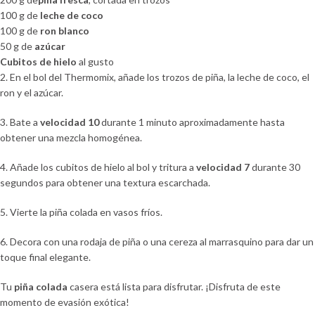
100 g de
leche de coco
100 g de
ron blanco
50 g de
azúcar
Cubitos de hielo
al gusto
2. En el bol del Thermomix, añade los trozos de piña, la leche de coco, el
ron y el azúcar.
3. Bate a
velocidad 10
durante 1 minuto aproximadamente hasta
obtener una mezcla homogénea.
4. Añade los cubitos de hielo al bol y tritura a
velocidad 7
durante 30
segundos para obtener una textura escarchada.
5. Vierte la piña colada en vasos fríos.
6. Decora con una rodaja de piña o una cereza al marrasquino para dar un
toque final elegante.
Tu
piña colada
casera está lista para disfrutar. ¡Disfruta de este
momento de evasión exótica!