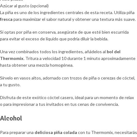
Azúcar al gusto (opcional)
La piña es uno de los ingredientes centrales de esta receta. Utiliza piña
fresca
para maximizar el sabor natural y obtener una textura más suave.
Si optas por piña en conserva, asegúrate de que esté bien escurrida
para evitar el exceso de líquido que podría diluir la bebida.
Una vez combinados todos los ingredientes, añádelos al
bol del
Thermomix
. Tritura a velocidad 10 durante 1 minuto aproximadamente
hasta obtener una mezcla homogénea.
Sírvelo en vasos altos, adornado con trozos de piña o cerezas de cóctel,
a tu gusto.
Disfruta de este exótico cóctel casero, ideal para un momento de relax
o para impresionar a tus invitados en tus cenas de convivencia.
Alcohol
Para preparar una
deliciosa piña colada
con tu Thermomix, necesitarás