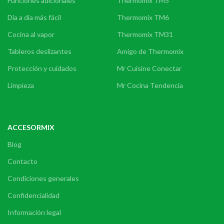
Funciones adicionales
Thermomix TM5
Día a día más fácil
Thermomix TM6
Cocina al vapor
Thermomix TM31
Tableros deslizantes
Amigo de Thermomix
Protección y cuidados
Mr Cuisine Conectar
Limpieza
Mr Cocina Tendencia
ACCESORMIX
Blog
Contacto
Condiciones generales
Confidencialidad
Información legal