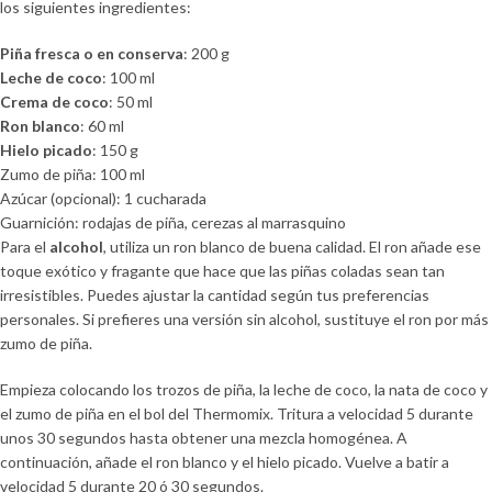
los siguientes ingredientes:
Piña fresca o en conserva
: 200 g
Leche de coco
: 100 ml
Crema de coco
: 50 ml
Ron blanco
: 60 ml
Hielo picado
: 150 g
Zumo de piña: 100 ml
Azúcar (opcional): 1 cucharada
Guarnición: rodajas de piña, cerezas al marrasquino
Para el
alcohol
, utiliza un ron blanco de buena calidad. El ron añade ese
toque exótico y fragante que hace que las piñas coladas sean tan
irresistibles. Puedes ajustar la cantidad según tus preferencias
personales. Si prefieres una versión sin alcohol, sustituye el ron por más
zumo de piña.
Empieza colocando los trozos de piña, la leche de coco, la nata de coco y
el zumo de piña en el bol del Thermomix. Tritura a velocidad 5 durante
unos 30 segundos hasta obtener una mezcla homogénea. A
continuación, añade el ron blanco y el hielo picado. Vuelve a batir a
velocidad 5 durante 20 ó 30 segundos.