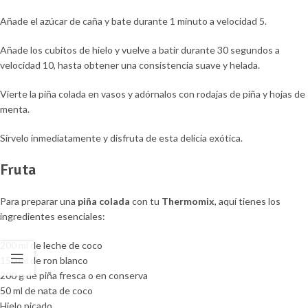
Añade el azúcar de caña y bate durante 1 minuto a velocidad 5.
Añade los cubitos de hielo y vuelve a batir durante 30 segundos a
velocidad 10, hasta obtener una consistencia suave y helada.
Vierte la piña colada en vasos y adórnalos con rodajas de piña y hojas de
menta.
Sírvelo inmediatamente y disfruta de esta delicia exótica.
Fruta
Para preparar una
piña colada
con tu
Thermomix
, aquí tienes los
ingredientes esenciales:
200 ml de leche de coco
150 ml de ron blanco
200 g de piña fresca o en conserva
50 ml de nata de coco
Hielo picado