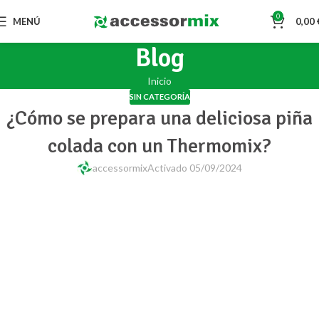
0
MENÚ
0,00
Blog
Inicio
SIN CATEGORÍA
¿Cómo se prepara una deliciosa piña
colada con un Thermomix?
accessormix
Activado 05/09/2024