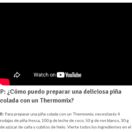
P: ¿Cómo puedo preparar una deliciosa piña
colada con un Thermomix?
R:
Para preparar una piña colada con un Thermomix, necesitarás 4
rodajas de piña fresca, 100 g de leche de coco, 50 g de ron blanco, 30 g
de azúcar de caña y cubitos de hielo. Vierte todos los ingredientes en el