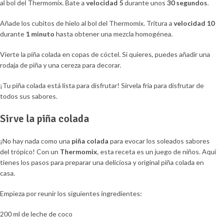
al bol del Thermomix. Bate a
velocidad 5
durante unos
30 segundos
.
Añade los cubitos de hielo al bol del Thermomix. Tritura a
velocidad 10
durante
1 minuto
hasta obtener una mezcla homogénea.
Vierte la piña colada en copas de cóctel. Si quieres, puedes añadir una
rodaja de piña y una cereza para decorar.
¡Tu piña colada está lista para disfrutar! Sírvela fría para disfrutar de
todos sus sabores.
Sirve la piña colada
¡No hay nada como una
piña colada
para evocar los soleados sabores
del trópico! Con un
Thermomix
, esta receta es un juego de niños. Aquí
tienes los pasos para preparar una deliciosa y original piña colada en
casa.
Empieza por reunir los siguientes ingredientes:
200 ml de leche de coco