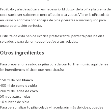
Pruébalo y añade azúcar si es necesario. El dulzor de la piña y la crema de
coco suele ser suficiente, pero ajústalo a tu gusto. Vierte la piña colada
en vasos y adórnala con rodajas de piña y cerezas al marrasquino para
una presentación perfecta.
Disfruta de esta bebida exótica y refrescante, perfecta para los días
soleados o para dar un toque festivo a tus veladas.
Otros ingredientes
Para preparar una
sabrosa piña colada
con tu Thermomix, aquí tienes
los ingredientes básicos que necesitarás:
150 ml de
ron blanco
400 ml de
zumo de piña
200 ml de
leche de coco
50 g de
azúcar glas
10 cubitos de hielo
Para personalizar tu piña colada y hacerla aún más deliciosa, puedes