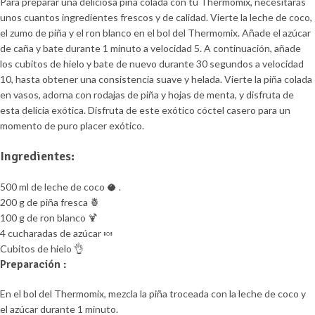
Para preparar una deliciosa piña colada con tu Thermomix, necesitarás
unos cuantos ingredientes frescos y de calidad. Vierte la leche de coco,
el zumo de piña y el ron blanco en el bol del Thermomix. Añade el azúcar
de caña y bate durante 1 minuto a velocidad 5. A continuación, añade
los cubitos de hielo y bate de nuevo durante 30 segundos a velocidad
10, hasta obtener una consistencia suave y helada. Vierte la piña colada
en vasos, adorna con rodajas de piña y hojas de menta, y disfruta de
esta delicia exótica. Disfruta de este exótico cóctel casero para un
momento de puro placer exótico.
Ingredientes:
500 ml de leche de coco 🥥 .
200 g de piña fresca 🍍
100 g de ron blanco 🍹
4 cucharadas de azúcar 🍬
Cubitos de hielo 👌
Preparación :
En el bol del Thermomix, mezcla la piña troceada con la leche de coco y
el azúcar durante 1 minuto.