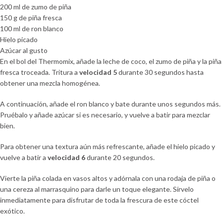
200 ml de zumo de piña
150 g de piña fresca
100 ml de ron blanco
Hielo picado
Azúcar al gusto
En el bol del Thermomix, añade la leche de coco, el zumo de piña y la piña
fresca troceada. Tritura a
velocidad 5
durante 30 segundos hasta
obtener una mezcla homogénea.
A continuación, añade el ron blanco y bate durante unos segundos más.
Pruébalo y añade azúcar si es necesario, y vuelve a batir para mezclar
bien.
Para obtener una textura aún más refrescante, añade el hielo picado y
vuelve a batir a
velocidad 6
durante 20 segundos.
Vierte la piña colada en vasos altos y adórnala con una rodaja de piña o
una cereza al marrasquino para darle un toque elegante. Sírvelo
inmediatamente para disfrutar de toda la frescura de este cóctel
exótico.