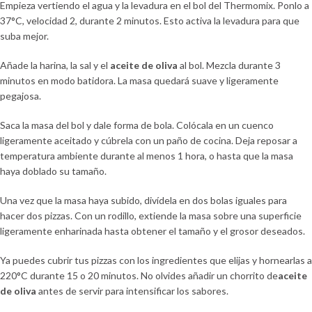
Empieza vertiendo el agua y la levadura en el bol del Thermomix. Ponlo a
37°C, velocidad 2, durante 2 minutos. Esto activa la levadura para que
suba mejor.
Añade la harina, la sal y el
aceite de oliva
al bol. Mezcla durante 3
minutos en modo batidora. La masa quedará suave y ligeramente
pegajosa.
Saca la masa del bol y dale forma de bola. Colócala en un cuenco
ligeramente aceitado y cúbrela con un paño de cocina. Deja reposar a
temperatura ambiente durante al menos 1 hora, o hasta que la masa
haya doblado su tamaño.
Una vez que la masa haya subido, divídela en dos bolas iguales para
hacer dos pizzas. Con un rodillo, extiende la masa sobre una superficie
ligeramente enharinada hasta obtener el tamaño y el grosor deseados.
Ya puedes cubrir tus pizzas con los ingredientes que elijas y hornearlas a
220°C durante 15 o 20 minutos. No olvides añadir un chorrito de
aceite
de oliva
antes de servir para intensificar los sabores.