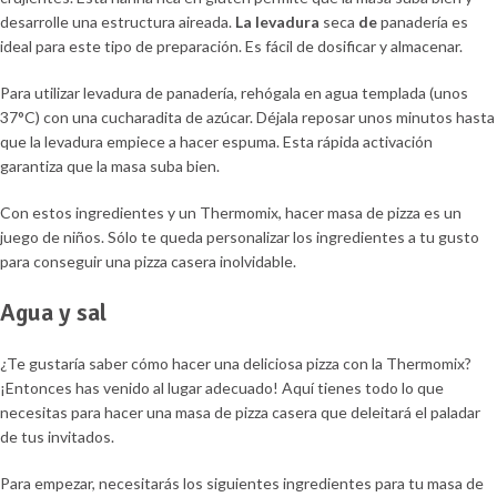
desarrolle una estructura aireada.
La levadura
seca
de
panadería es
ideal para este tipo de preparación. Es fácil de dosificar y almacenar.
Para utilizar levadura de panadería, rehógala en agua templada (unos
37°C) con una cucharadita de azúcar. Déjala reposar unos minutos hasta
que la levadura empiece a hacer espuma. Esta rápida activación
garantiza que la masa suba bien.
Con estos ingredientes y un Thermomix, hacer masa de pizza es un
juego de niños. Sólo te queda personalizar los ingredientes a tu gusto
para conseguir una pizza casera inolvidable.
Agua y sal
¿Te gustaría saber cómo hacer una deliciosa pizza con la Thermomix?
¡Entonces has venido al lugar adecuado! Aquí tienes todo lo que
necesitas para hacer una masa de pizza casera que deleitará el paladar
de tus invitados.
Para empezar, necesitarás los siguientes ingredientes para tu masa de