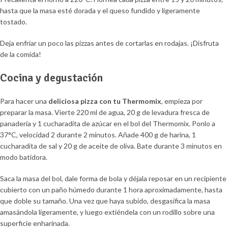
hasta que la masa esté dorada y el queso fundido y ligeramente
tostado.
Deja enfriar un poco las pizzas antes de cortarlas en rodajas. ¡Disfruta
de la comida!
Cocina y degustación
Para hacer una
deliciosa pizza con tu Thermomix
, empieza por
preparar la masa. Vierte 220 ml de agua, 20 g de levadura fresca de
panadería y 1 cucharadita de azúcar en el bol del Thermomix. Ponlo a
37°C, velocidad 2 durante 2 minutos. Añade 400 g de harina, 1
cucharadita de sal y 20 g de aceite de oliva. Bate durante 3 minutos en
modo batidora.
Saca la masa del bol, dale forma de bola y déjala reposar en un recipiente
cubierto con un paño húmedo durante 1 hora aproximadamente, hasta
que doble su tamaño. Una vez que haya subido, desgasifica la masa
amasándola ligeramente, y luego extiéndela con un rodillo sobre una
superficie enharinada.