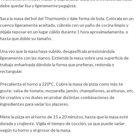
debe quedar lisa y ligeramente pegajosa.
Saca la masa del bol del Thermomix y dale forma de bola. Colócala en un
cuenco ligeramente aceitado, cúbrela con un paño de cocina limpio y
déjala reposar en un lugar cálido durante 1 hora aproximadamente, o
hasta que doble su tamaño.
Una vez que la masa haya subido, desgasifícala presionándola
ligeramente con las manos. Extiende la masa sobre una superficie de
trabajo enharinada dándole la forma que prefieras, redonda o
rectangular.
Precalienta el horno a 220°C. Cubre la masa de pizza como más te
guste: salsa de tomate, mozzarella, jamón, champiñones, aceitunas, etc.
Sé creativo y no dudes en probar distintas combinaciones de
ingredientes para variar los placeres.
Mete la pizza en el horno de 15 a 20 minutos, hasta que la masa esté
dorada y crujiente. Vigila el tiempo de cocción, ya que puede variar
según tu horno y el grosor de la masa.