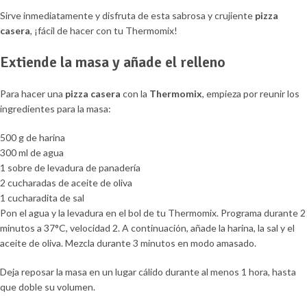
Sirve inmediatamente y disfruta de esta sabrosa y crujiente
pizza
casera
, ¡fácil de hacer con tu Thermomix!
Extiende la masa y añade el relleno
Para hacer una
pizza casera
con la
Thermomix
, empieza por reunir los
ingredientes para la masa:
500 g de harina
300 ml de agua
1 sobre de levadura de panadería
2 cucharadas de aceite de oliva
1 cucharadita de sal
Pon el agua y la levadura en el bol de tu Thermomix. Programa durante 2
minutos a 37°C, velocidad 2. A continuación, añade la harina, la sal y el
aceite de oliva. Mezcla durante 3 minutos en modo amasado.
Deja reposar la masa en un lugar cálido durante al menos 1 hora, hasta
que doble su volumen.