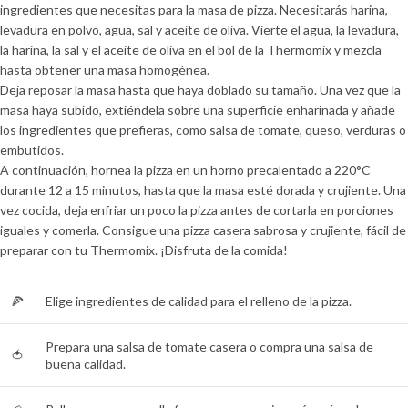
ingredientes que necesitas para la masa de pizza. Necesitarás harina,
levadura en polvo, agua, sal y aceite de oliva. Vierte el agua, la levadura,
la harina, la sal y el aceite de oliva en el bol de la Thermomix y mezcla
hasta obtener una masa homogénea.
Deja reposar la masa hasta que haya doblado su tamaño. Una vez que la
masa haya subido, extiéndela sobre una superficie enharinada y añade
los ingredientes que prefieras, como salsa de tomate, queso, verduras o
embutidos.
A continuación, hornea la pizza en un horno precalentado a 220°C
durante 12 a 15 minutos, hasta que la masa esté dorada y crujiente. Una
vez cocida, deja enfriar un poco la pizza antes de cortarla en porciones
iguales y comerla. Consigue una pizza casera sabrosa y crujiente, fácil de
preparar con tu Thermomix. ¡Disfruta de la comida!
🍕
Elige ingredientes de calidad para el relleno de la pizza.
Prepara una salsa de tomate casera o compra una salsa de
🍅
buena calidad.