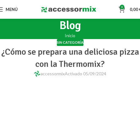
0
MENÚ
0,00
Blog
Inicio
SIN CATEGORÍA
¿Cómo se prepara una deliciosa pizza
con la Thermomix?
accessormix
Activado 05/09/2024