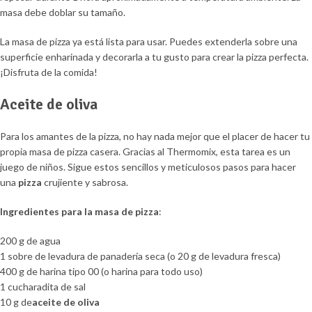
masa debe doblar su tamaño.
La masa de pizza ya está lista para usar. Puedes extenderla sobre una
superficie enharinada y decorarla a tu gusto para crear la pizza perfecta.
¡Disfruta de la comida!
Aceite de oliva
Para los amantes de la pizza, no hay nada mejor que el placer de hacer tu
propia masa de pizza casera. Gracias al Thermomix, esta tarea es un
juego de niños. Sigue estos sencillos y meticulosos pasos para hacer
una
pizza
crujiente y sabrosa.
Ingredientes para la masa de pizza
:
200 g de agua
1 sobre de levadura de panadería seca (o 20 g de levadura fresca)
400 g de harina tipo 00 (o harina para todo uso)
1 cucharadita de sal
10 g de
aceite de oliva