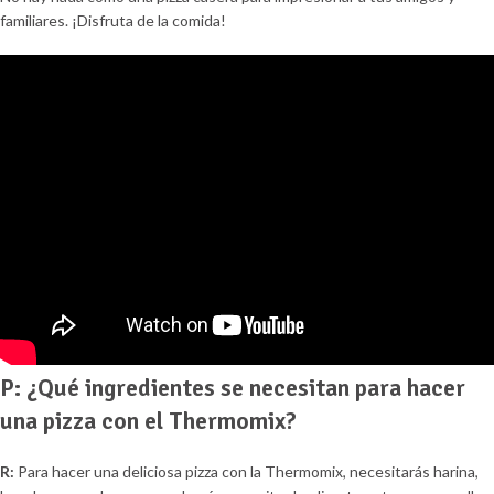
familiares. ¡Disfruta de la comida!
P: ¿Qué ingredientes se necesitan para hacer
una pizza con el Thermomix?
R:
Para hacer una deliciosa pizza con la Thermomix, necesitarás harina,