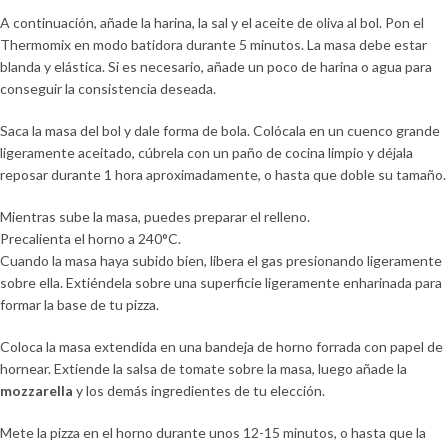
A continuación, añade la harina, la sal y el aceite de oliva al bol. Pon el
Thermomix en modo batidora durante 5 minutos. La masa debe estar
blanda y elástica. Si es necesario, añade un poco de harina o agua para
conseguir la consistencia deseada.
Saca la masa del bol y dale forma de bola. Colócala en un cuenco grande
ligeramente aceitado, cúbrela con un paño de cocina limpio y déjala
reposar durante 1 hora aproximadamente, o hasta que doble su tamaño.
Mientras sube la masa, puedes preparar el relleno.
Precalienta el horno a 240°C.
Cuando la masa haya subido bien, libera el gas presionando ligeramente
sobre ella. Extiéndela sobre una superficie ligeramente enharinada para
formar la base de tu pizza.
Coloca la masa extendida en una bandeja de horno forrada con papel de
hornear. Extiende la salsa de tomate sobre la masa, luego añade la
mozzarella
y los demás ingredientes de tu elección.
Mete la pizza en el horno durante unos 12-15 minutos, o hasta que la