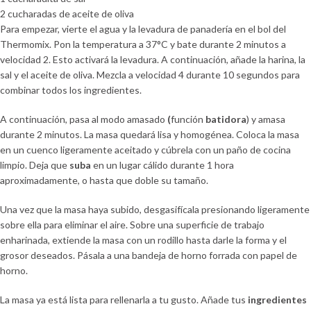
2 cucharadas de aceite de oliva
Para empezar, vierte el agua y la levadura de panadería en el bol del
Thermomix. Pon la temperatura a 37°C y bate durante 2 minutos a
velocidad 2. Esto activará la levadura. A continuación, añade la harina, la
sal y el aceite de oliva. Mezcla a velocidad 4 durante 10 segundos para
combinar todos los ingredientes.
A continuación, pasa al modo amasado
(
función
batidora
) y amasa
durante 2 minutos. La masa quedará lisa y homogénea. Coloca la masa
en un cuenco ligeramente aceitado y cúbrela con un paño de cocina
limpio. Deja que
suba
en un lugar cálido durante 1 hora
aproximadamente, o hasta que doble su tamaño.
Una vez que la masa haya subido, desgasifícala presionando ligeramente
sobre ella para eliminar el aire. Sobre una superficie de trabajo
enharinada, extiende la masa con un rodillo hasta darle la forma y el
grosor deseados. Pásala a una bandeja de horno forrada con papel de
horno.
La masa ya está lista para rellenarla a tu gusto. Añade tus
ingredientes