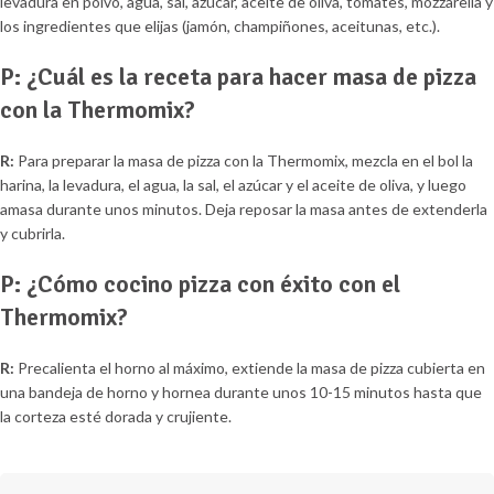
levadura en polvo, agua, sal, azúcar, aceite de oliva, tomates, mozzarella y
los ingredientes que elijas (jamón, champiñones, aceitunas, etc.).
P: ¿Cuál es la receta para hacer masa de pizza
con la Thermomix?
R:
Para preparar la masa de pizza con la Thermomix, mezcla en el bol la
harina, la levadura, el agua, la sal, el azúcar y el aceite de oliva, y luego
amasa durante unos minutos. Deja reposar la masa antes de extenderla
y cubrirla.
P: ¿Cómo cocino pizza con éxito con el
Thermomix?
R:
Precalienta el horno al máximo, extiende la masa de pizza cubierta en
una bandeja de horno y hornea durante unos 10-15 minutos hasta que
la corteza esté dorada y crujiente.